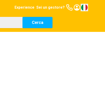
Experience
Sei un gestore?
Cerca