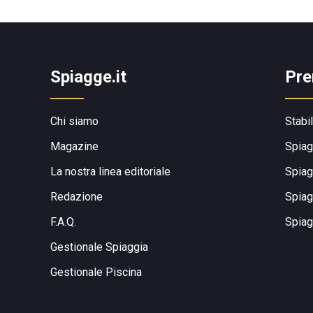
Spiagge.it
Pre
Chi siamo
Stabi
Magazine
Spiag
La nostra linea editoriale
Spiag
Redazione
Spiag
F.A.Q.
Spiag
Gestionale Spiaggia
Gestionale Piscina