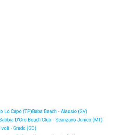
to Lo Capo (TP)
Baba Beach - Alassio (SV)
Sabbia D'Oro Beach Club - Scanzano Jonico (MT)
ivoli - Grado (GO)