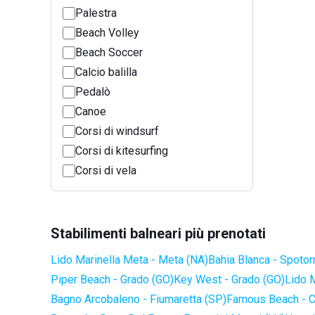
Palestra
Beach Volley
Beach Soccer
Calcio balilla
Pedalò
Canoe
Corsi di windsurf
Corsi di kitesurfing
Corsi di vela
Stabilimenti balneari più prenotati
Lido Marinella Meta - Meta (NA)
Bahia Blanca - Spotor
Piper Beach - Grado (GO)
Key West - Grado (GO)
Lido 
Bagno Arcobaleno - Fiumaretta (SP)
Famous Beach - C