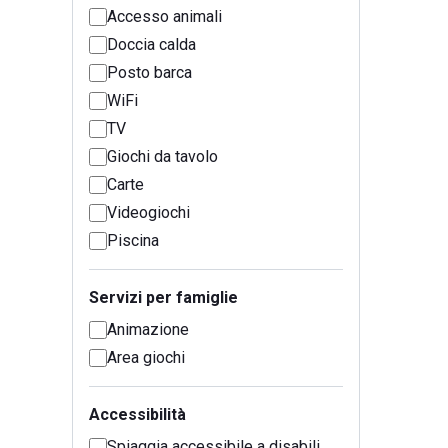
Accesso animali
Doccia calda
Posto barca
WiFi
TV
Giochi da tavolo
Carte
Videogiochi
Piscina
Servizi per famiglie
Animazione
Area giochi
Accessibilità
Spiaggia accessibile a disabili