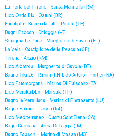
La Perla del Tirreno - Santa Marinella (RM)
Lido Onda Blu - Ostuni (BR)
Eucaliptus Beach da Cilli - Pineto (TE)
Bagni Padoan - Chioggia (VE)
Spiaggia Le Dune - Margherita di Savoia (BT)
La Vela - Castiglione della Pescaia (GR)
Tirrena - Anzio (RM)
Lido Albatros - Margherita di Savoia (BT)
Bagno Tiki 26 - Rimini (RN)
Lido Arturo - Portici (NA)
Lido Fatamorgana - Marina Di Pulsaano (TA)
Lido Marakaibbo - Marsala (TP)
Bagno la Versiliana - Marina di Pietrasanta (LU)
Bagno Balmor - Cervia (RA)
Lido Mediterraneo - Quartu Sant'Elena (CA)
Bagni Germana - Arma Di Taggia (IM)
Bagno Fassoni - Marina di Massa (MS)