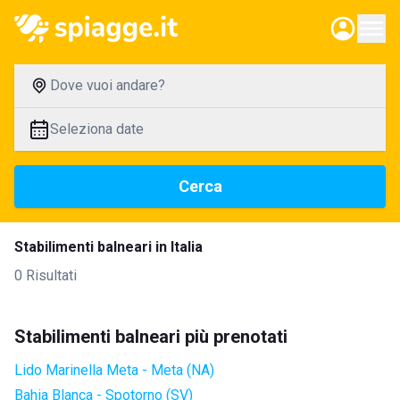
Dove vuoi andare?
Seleziona date
Cerca
Stabilimenti balneari in Italia
0 Risultati
Stabilimenti balneari più prenotati
Lido Marinella Meta - Meta (NA)
Bahia Blanca - Spotorno (SV)