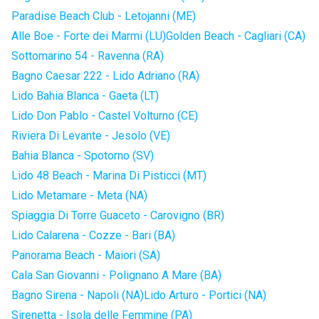
Paradise Beach Club - Letojanni (ME)
Alle Boe - Forte dei Marmi (LU)
Golden Beach - Cagliari (CA)
Sottomarino 54 - Ravenna (RA)
Bagno Caesar 222 - Lido Adriano (RA)
Lido Bahia Blanca - Gaeta (LT)
Lido Don Pablo - Castel Volturno (CE)
Riviera Di Levante - Jesolo (VE)
Bahia Blanca - Spotorno (SV)
Lido 48 Beach - Marina Di Pisticci (MT)
Lido Metamare - Meta (NA)
Spiaggia Di Torre Guaceto - Carovigno (BR)
Lido Calarena - Cozze - Bari (BA)
Panorama Beach - Maiori (SA)
Cala San Giovanni - Polignano A Mare (BA)
Bagno Sirena - Napoli (NA)
Lido Arturo - Portici (NA)
Sirenetta - Isola delle Femmine (PA)