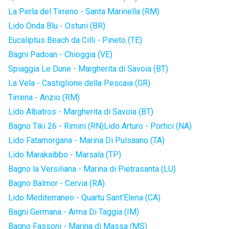
La Perla del Tirreno - Santa Marinella (RM)
Lido Onda Blu - Ostuni (BR)
Eucaliptus Beach da Cilli - Pineto (TE)
Bagni Padoan - Chioggia (VE)
Spiaggia Le Dune - Margherita di Savoia (BT)
La Vela - Castiglione della Pescaia (GR)
Tirrena - Anzio (RM)
Lido Albatros - Margherita di Savoia (BT)
Bagno Tiki 26 - Rimini (RN)
Lido Arturo - Portici (NA)
Lido Fatamorgana - Marina Di Pulsaano (TA)
Lido Marakaibbo - Marsala (TP)
Bagno la Versiliana - Marina di Pietrasanta (LU)
Bagno Balmor - Cervia (RA)
Lido Mediterraneo - Quartu Sant'Elena (CA)
Bagni Germana - Arma Di Taggia (IM)
Bagno Fassoni - Marina di Massa (MS)