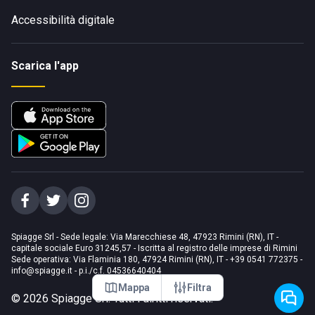
Accessibilità digitale
Scarica l'app
Spiagge Srl - Sede legale: Via Marecchiese 48, 47923 Rimini (RN), IT -
capitale sociale Euro 31245,57 - Iscritta al registro delle imprese di Rimini
Sede operativa: Via Flaminia 180, 47924 Rimini (RN), IT
-
+39 0541 772375
-
info@spiagge.it
- p.i./c.f. 04536640404
Mappa
Filtra
©
2026
Spiagge Srl. Tutti i diritti riservati.