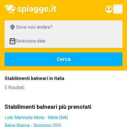
Dove vuoi andare?
Seleziona date
Cerca
Stabilimenti balneari in Italia
0 Risultati
Stabilimenti balneari più prenotati
Lido Marinella Meta - Meta (NA)
Bahia Blanca - Spotorno (SV)