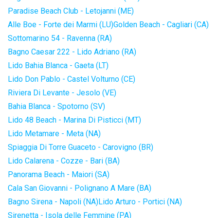
Paradise Beach Club - Letojanni (ME)
Alle Boe - Forte dei Marmi (LU)
Golden Beach - Cagliari (CA)
Sottomarino 54 - Ravenna (RA)
Bagno Caesar 222 - Lido Adriano (RA)
Lido Bahia Blanca - Gaeta (LT)
Lido Don Pablo - Castel Volturno (CE)
Riviera Di Levante - Jesolo (VE)
Bahia Blanca - Spotorno (SV)
Lido 48 Beach - Marina Di Pisticci (MT)
Lido Metamare - Meta (NA)
Spiaggia Di Torre Guaceto - Carovigno (BR)
Lido Calarena - Cozze - Bari (BA)
Panorama Beach - Maiori (SA)
Cala San Giovanni - Polignano A Mare (BA)
Bagno Sirena - Napoli (NA)
Lido Arturo - Portici (NA)
Sirenetta - Isola delle Femmine (PA)