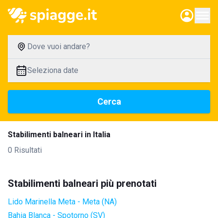
Dove vuoi andare?
Seleziona date
Cerca
Stabilimenti balneari in Italia
0 Risultati
Stabilimenti balneari più prenotati
Lido Marinella Meta - Meta (NA)
Bahia Blanca - Spotorno (SV)