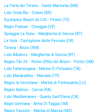
La Perla del Tirreno - Santa Marinella (RM)
Lido Onda Blu - Ostuni (BR)
Eucaliptus Beach da Cilli - Pineto (TE)
Bagni Padoan - Chioggia (VE)
Spiaggia Le Dune - Margherita di Savoia (BT)
La Vela - Castiglione della Pescaia (GR)
Tirrena - Anzio (RM)
Lido Albatros - Margherita di Savoia (BT)
Bagno Tiki 26 - Rimini (RN)
Lido Arturo - Portici (NA)
Lido Fatamorgana - Marina Di Pulsaano (TA)
Lido Marakaibbo - Marsala (TP)
Bagno la Versiliana - Marina di Pietrasanta (LU)
Bagno Balmor - Cervia (RA)
Lido Mediterraneo - Quartu Sant'Elena (CA)
Bagni Germana - Arma Di Taggia (IM)
Bagno Fassoni - Marina di Massa (MS)