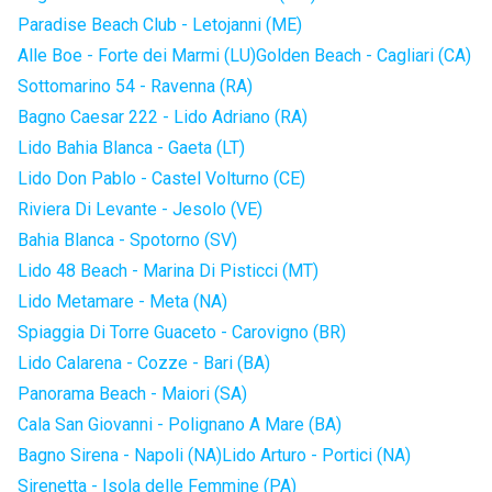
Paradise Beach Club - Letojanni (ME)
Alle Boe - Forte dei Marmi (LU)
Golden Beach - Cagliari (CA)
Sottomarino 54 - Ravenna (RA)
Bagno Caesar 222 - Lido Adriano (RA)
Lido Bahia Blanca - Gaeta (LT)
Lido Don Pablo - Castel Volturno (CE)
Riviera Di Levante - Jesolo (VE)
Bahia Blanca - Spotorno (SV)
Lido 48 Beach - Marina Di Pisticci (MT)
Lido Metamare - Meta (NA)
Spiaggia Di Torre Guaceto - Carovigno (BR)
Lido Calarena - Cozze - Bari (BA)
Panorama Beach - Maiori (SA)
Cala San Giovanni - Polignano A Mare (BA)
Bagno Sirena - Napoli (NA)
Lido Arturo - Portici (NA)
Sirenetta - Isola delle Femmine (PA)