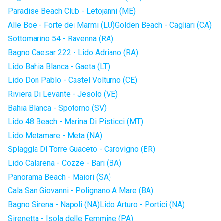
Paradise Beach Club - Letojanni (ME)
Alle Boe - Forte dei Marmi (LU)
Golden Beach - Cagliari (CA)
Sottomarino 54 - Ravenna (RA)
Bagno Caesar 222 - Lido Adriano (RA)
Lido Bahia Blanca - Gaeta (LT)
Lido Don Pablo - Castel Volturno (CE)
Riviera Di Levante - Jesolo (VE)
Bahia Blanca - Spotorno (SV)
Lido 48 Beach - Marina Di Pisticci (MT)
Lido Metamare - Meta (NA)
Spiaggia Di Torre Guaceto - Carovigno (BR)
Lido Calarena - Cozze - Bari (BA)
Panorama Beach - Maiori (SA)
Cala San Giovanni - Polignano A Mare (BA)
Bagno Sirena - Napoli (NA)
Lido Arturo - Portici (NA)
Sirenetta - Isola delle Femmine (PA)