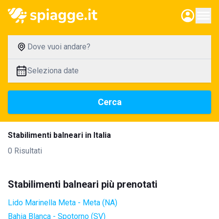
Dove vuoi andare?
Seleziona date
Cerca
Stabilimenti balneari in Italia
0 Risultati
Stabilimenti balneari più prenotati
Lido Marinella Meta - Meta (NA)
Bahia Blanca - Spotorno (SV)