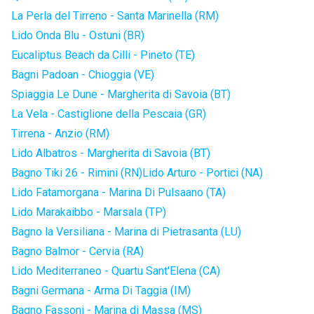
La Perla del Tirreno - Santa Marinella (RM)
Lido Onda Blu - Ostuni (BR)
Eucaliptus Beach da Cilli - Pineto (TE)
Bagni Padoan - Chioggia (VE)
Spiaggia Le Dune - Margherita di Savoia (BT)
La Vela - Castiglione della Pescaia (GR)
Tirrena - Anzio (RM)
Lido Albatros - Margherita di Savoia (BT)
Bagno Tiki 26 - Rimini (RN)
Lido Arturo - Portici (NA)
Lido Fatamorgana - Marina Di Pulsaano (TA)
Lido Marakaibbo - Marsala (TP)
Bagno la Versiliana - Marina di Pietrasanta (LU)
Bagno Balmor - Cervia (RA)
Lido Mediterraneo - Quartu Sant'Elena (CA)
Bagni Germana - Arma Di Taggia (IM)
Bagno Fassoni - Marina di Massa (MS)