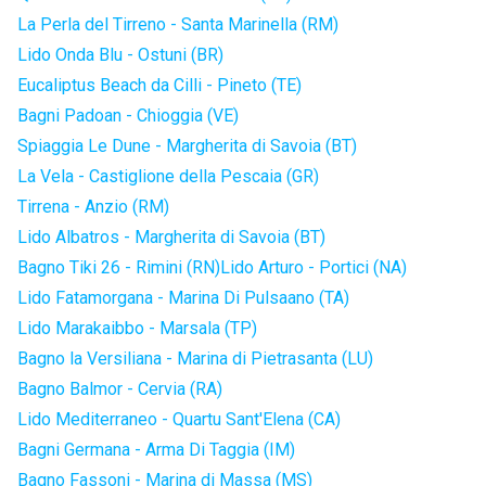
La Perla del Tirreno - Santa Marinella (RM)
Lido Onda Blu - Ostuni (BR)
Eucaliptus Beach da Cilli - Pineto (TE)
Bagni Padoan - Chioggia (VE)
Spiaggia Le Dune - Margherita di Savoia (BT)
La Vela - Castiglione della Pescaia (GR)
Tirrena - Anzio (RM)
Lido Albatros - Margherita di Savoia (BT)
Bagno Tiki 26 - Rimini (RN)
Lido Arturo - Portici (NA)
Lido Fatamorgana - Marina Di Pulsaano (TA)
Lido Marakaibbo - Marsala (TP)
Bagno la Versiliana - Marina di Pietrasanta (LU)
Bagno Balmor - Cervia (RA)
Lido Mediterraneo - Quartu Sant'Elena (CA)
Bagni Germana - Arma Di Taggia (IM)
Bagno Fassoni - Marina di Massa (MS)