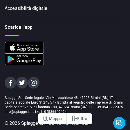
Accessibilità digitale
Scarica l'app
Spiagge Srl - Sede legale: Via Marecchiese 48, 47923 Rimini (RN), IT -
capitale sociale Euro 31245,57 - Iscritta al registro delle imprese di Rimini
Sede operativa: Via Flaminia 180, 47924 Rimini (RN), IT
-
+39 0541 772375
-
info@spiagge.it
- p.i./c.f. 04536640404
Mappa
Filtra
©
2026
Spiagge Srl. Tutti i diritti riservati.