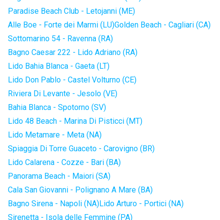
Paradise Beach Club - Letojanni (ME)
Alle Boe - Forte dei Marmi (LU)
Golden Beach - Cagliari (CA)
Sottomarino 54 - Ravenna (RA)
Bagno Caesar 222 - Lido Adriano (RA)
Lido Bahia Blanca - Gaeta (LT)
Lido Don Pablo - Castel Volturno (CE)
Riviera Di Levante - Jesolo (VE)
Bahia Blanca - Spotorno (SV)
Lido 48 Beach - Marina Di Pisticci (MT)
Lido Metamare - Meta (NA)
Spiaggia Di Torre Guaceto - Carovigno (BR)
Lido Calarena - Cozze - Bari (BA)
Panorama Beach - Maiori (SA)
Cala San Giovanni - Polignano A Mare (BA)
Bagno Sirena - Napoli (NA)
Lido Arturo - Portici (NA)
Sirenetta - Isola delle Femmine (PA)