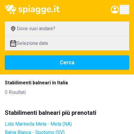
Dove vuoi andare?
Seleziona date
Cerca
Stabilimenti balneari in Italia
0 Risultati
Stabilimenti balneari più prenotati
Lido Marinella Meta - Meta (NA)
Bahia Blanca - Spotorno (SV)