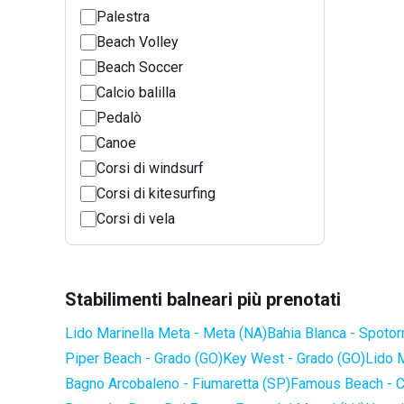
Palestra
Beach Volley
Beach Soccer
Calcio balilla
Pedalò
Canoe
Corsi di windsurf
Corsi di kitesurfing
Corsi di vela
Stabilimenti balneari più prenotati
Lido Marinella Meta - Meta (NA)
Bahia Blanca - Spotor
Piper Beach - Grado (GO)
Key West - Grado (GO)
Lido 
Bagno Arcobaleno - Fiumaretta (SP)
Famous Beach - C