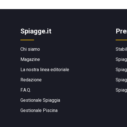
Spiagge.it
Pre
Chi siamo
Stabi
Magazine
Spiag
La nostra linea editoriale
Spiag
Redazione
Spiag
F.A.Q.
Spiag
Gestionale Spiaggia
Gestionale Piscina