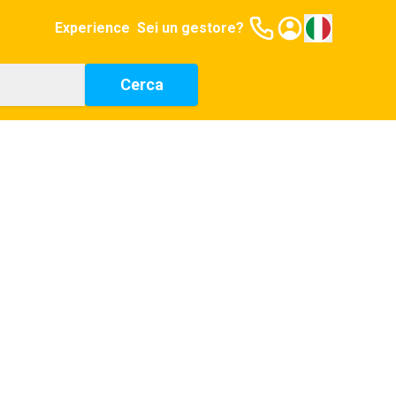
Experience
Sei un gestore?
Cerca