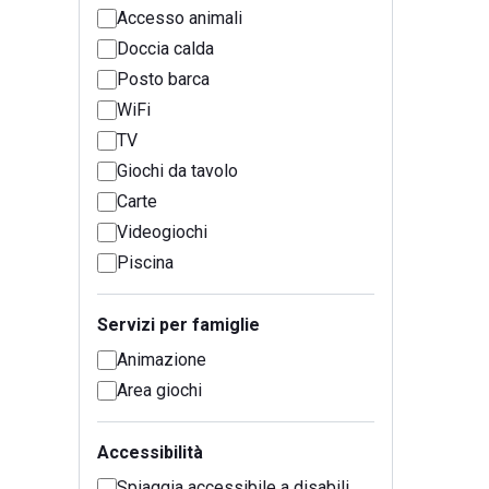
Accesso animali
Doccia calda
Posto barca
WiFi
TV
Giochi da tavolo
Carte
Videogiochi
Piscina
Servizi per famiglie
Animazione
Area giochi
Accessibilità
Spiaggia accessibile a disabili