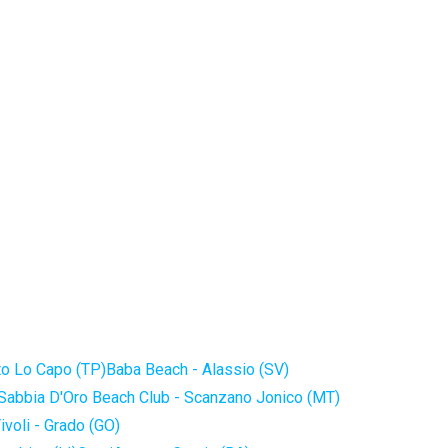
to Lo Capo (TP)
Baba Beach - Alassio (SV)
Sabbia D'Oro Beach Club - Scanzano Jonico (MT)
ivoli - Grado (GO)