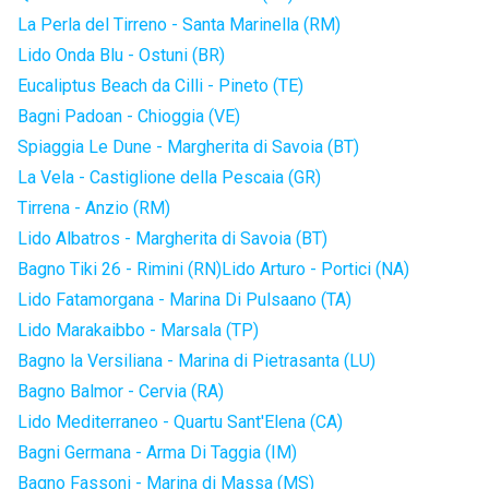
La Perla del Tirreno - Santa Marinella (RM)
Lido Onda Blu - Ostuni (BR)
Eucaliptus Beach da Cilli - Pineto (TE)
Bagni Padoan - Chioggia (VE)
Spiaggia Le Dune - Margherita di Savoia (BT)
La Vela - Castiglione della Pescaia (GR)
Tirrena - Anzio (RM)
Lido Albatros - Margherita di Savoia (BT)
Bagno Tiki 26 - Rimini (RN)
Lido Arturo - Portici (NA)
Lido Fatamorgana - Marina Di Pulsaano (TA)
Lido Marakaibbo - Marsala (TP)
Bagno la Versiliana - Marina di Pietrasanta (LU)
Bagno Balmor - Cervia (RA)
Lido Mediterraneo - Quartu Sant'Elena (CA)
Bagni Germana - Arma Di Taggia (IM)
Bagno Fassoni - Marina di Massa (MS)