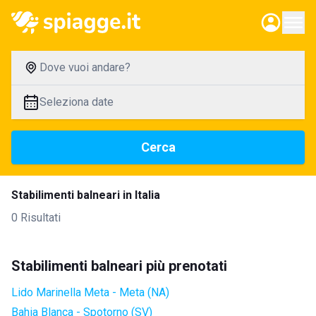
Dove vuoi andare?
Seleziona date
Cerca
Stabilimenti balneari in Italia
0 Risultati
Stabilimenti balneari più prenotati
Lido Marinella Meta - Meta (NA)
Bahia Blanca - Spotorno (SV)