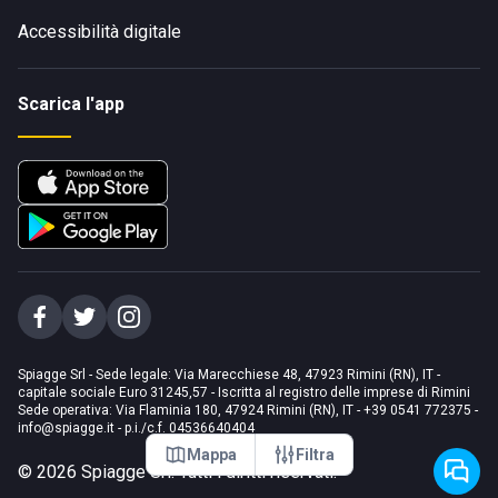
Accessibilità digitale
Scarica l'app
Spiagge Srl - Sede legale: Via Marecchiese 48, 47923 Rimini (RN), IT -
capitale sociale Euro 31245,57 - Iscritta al registro delle imprese di Rimini
Sede operativa: Via Flaminia 180, 47924 Rimini (RN), IT
-
+39 0541 772375
-
info@spiagge.it
- p.i./c.f. 04536640404
Mappa
Filtra
©
2026
Spiagge Srl. Tutti i diritti riservati.