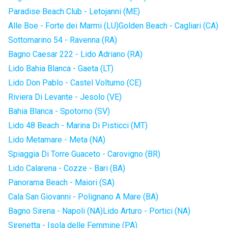
Paradise Beach Club - Letojanni (ME)
Alle Boe - Forte dei Marmi (LU)
Golden Beach - Cagliari (CA)
Sottomarino 54 - Ravenna (RA)
Bagno Caesar 222 - Lido Adriano (RA)
Lido Bahia Blanca - Gaeta (LT)
Lido Don Pablo - Castel Volturno (CE)
Riviera Di Levante - Jesolo (VE)
Bahia Blanca - Spotorno (SV)
Lido 48 Beach - Marina Di Pisticci (MT)
Lido Metamare - Meta (NA)
Spiaggia Di Torre Guaceto - Carovigno (BR)
Lido Calarena - Cozze - Bari (BA)
Panorama Beach - Maiori (SA)
Cala San Giovanni - Polignano A Mare (BA)
Bagno Sirena - Napoli (NA)
Lido Arturo - Portici (NA)
Sirenetta - Isola delle Femmine (PA)