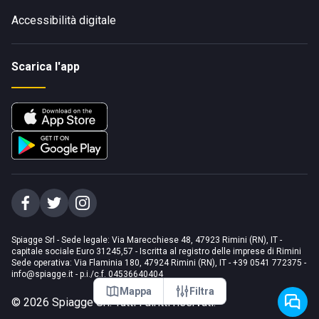
Accessibilità digitale
Scarica l'app
Spiagge Srl - Sede legale: Via Marecchiese 48, 47923 Rimini (RN), IT -
capitale sociale Euro 31245,57 - Iscritta al registro delle imprese di Rimini
Sede operativa: Via Flaminia 180, 47924 Rimini (RN), IT
-
+39 0541 772375
-
info@spiagge.it
- p.i./c.f. 04536640404
Mappa
Filtra
©
2026
Spiagge Srl. Tutti i diritti riservati.