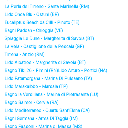
La Perla del Tirreno - Santa Marinella (RM)
Lido Onda Blu - Ostuni (BR)
Eucaliptus Beach da Cilli - Pineto (TE)
Bagni Padoan - Chioggia (VE)
Spiaggia Le Dune - Margherita di Savoia (BT)
La Vela - Castiglione della Pescaia (GR)
Tirrena - Anzio (RM)
Lido Albatros - Margherita di Savoia (BT)
Bagno Tiki 26 - Rimini (RN)
Lido Arturo - Portici (NA)
Lido Fatamorgana - Marina Di Pulsaano (TA)
Lido Marakaibbo - Marsala (TP)
Bagno la Versiliana - Marina di Pietrasanta (LU)
Bagno Balmor - Cervia (RA)
Lido Mediterraneo - Quartu Sant'Elena (CA)
Bagni Germana - Arma Di Taggia (IM)
Bagno Fassoni - Marina di Massa (MS)