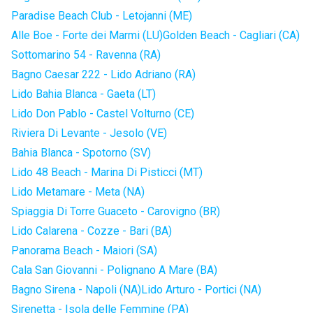
Paradise Beach Club - Letojanni (ME)
Alle Boe - Forte dei Marmi (LU)
Golden Beach - Cagliari (CA)
Sottomarino 54 - Ravenna (RA)
Bagno Caesar 222 - Lido Adriano (RA)
Lido Bahia Blanca - Gaeta (LT)
Lido Don Pablo - Castel Volturno (CE)
Riviera Di Levante - Jesolo (VE)
Bahia Blanca - Spotorno (SV)
Lido 48 Beach - Marina Di Pisticci (MT)
Lido Metamare - Meta (NA)
Spiaggia Di Torre Guaceto - Carovigno (BR)
Lido Calarena - Cozze - Bari (BA)
Panorama Beach - Maiori (SA)
Cala San Giovanni - Polignano A Mare (BA)
Bagno Sirena - Napoli (NA)
Lido Arturo - Portici (NA)
Sirenetta - Isola delle Femmine (PA)