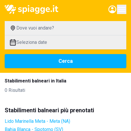
Dove vuoi andare?
Seleziona date
Cerca
Stabilimenti balneari in Italia
0 Risultati
Stabilimenti balneari più prenotati
Lido Marinella Meta - Meta (NA)
Bahia Blanca - Spotorno (SV)