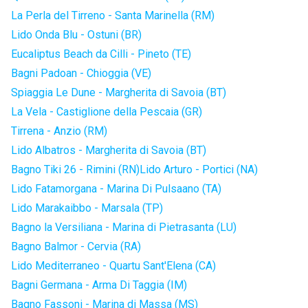
La Perla del Tirreno - Santa Marinella (RM)
Lido Onda Blu - Ostuni (BR)
Eucaliptus Beach da Cilli - Pineto (TE)
Bagni Padoan - Chioggia (VE)
Spiaggia Le Dune - Margherita di Savoia (BT)
La Vela - Castiglione della Pescaia (GR)
Tirrena - Anzio (RM)
Lido Albatros - Margherita di Savoia (BT)
Bagno Tiki 26 - Rimini (RN)
Lido Arturo - Portici (NA)
Lido Fatamorgana - Marina Di Pulsaano (TA)
Lido Marakaibbo - Marsala (TP)
Bagno la Versiliana - Marina di Pietrasanta (LU)
Bagno Balmor - Cervia (RA)
Lido Mediterraneo - Quartu Sant'Elena (CA)
Bagni Germana - Arma Di Taggia (IM)
Bagno Fassoni - Marina di Massa (MS)