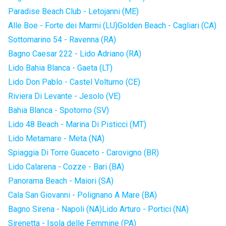
Paradise Beach Club - Letojanni (ME)
Alle Boe - Forte dei Marmi (LU)
Golden Beach - Cagliari (CA)
Sottomarino 54 - Ravenna (RA)
Bagno Caesar 222 - Lido Adriano (RA)
Lido Bahia Blanca - Gaeta (LT)
Lido Don Pablo - Castel Volturno (CE)
Riviera Di Levante - Jesolo (VE)
Bahia Blanca - Spotorno (SV)
Lido 48 Beach - Marina Di Pisticci (MT)
Lido Metamare - Meta (NA)
Spiaggia Di Torre Guaceto - Carovigno (BR)
Lido Calarena - Cozze - Bari (BA)
Panorama Beach - Maiori (SA)
Cala San Giovanni - Polignano A Mare (BA)
Bagno Sirena - Napoli (NA)
Lido Arturo - Portici (NA)
Sirenetta - Isola delle Femmine (PA)