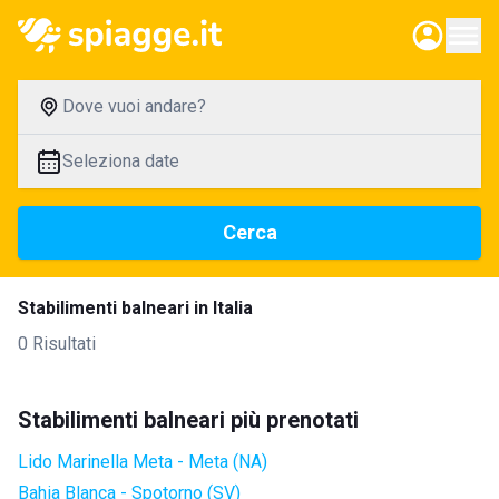
Dove vuoi andare?
Seleziona date
Cerca
Stabilimenti balneari in Italia
0 Risultati
Stabilimenti balneari più prenotati
Lido Marinella Meta - Meta (NA)
Bahia Blanca - Spotorno (SV)