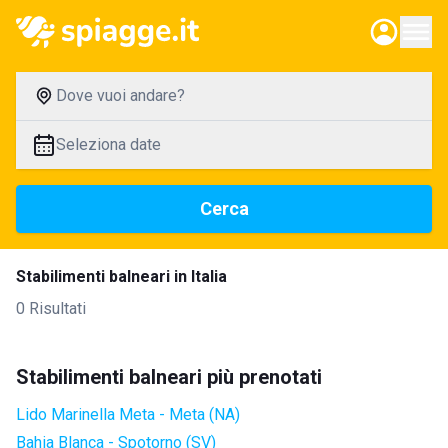
Dove vuoi andare?
Seleziona date
Cerca
Stabilimenti balneari in Italia
0 Risultati
Stabilimenti balneari più prenotati
Lido Marinella Meta - Meta (NA)
Bahia Blanca - Spotorno (SV)