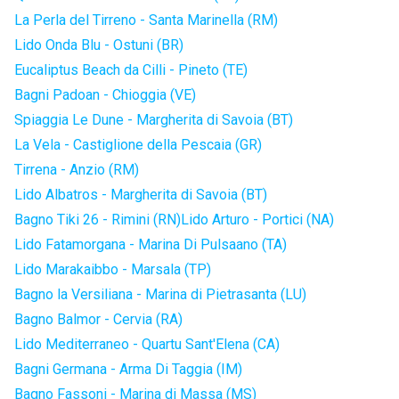
La Perla del Tirreno - Santa Marinella (RM)
Lido Onda Blu - Ostuni (BR)
Eucaliptus Beach da Cilli - Pineto (TE)
Bagni Padoan - Chioggia (VE)
Spiaggia Le Dune - Margherita di Savoia (BT)
La Vela - Castiglione della Pescaia (GR)
Tirrena - Anzio (RM)
Lido Albatros - Margherita di Savoia (BT)
Bagno Tiki 26 - Rimini (RN)
Lido Arturo - Portici (NA)
Lido Fatamorgana - Marina Di Pulsaano (TA)
Lido Marakaibbo - Marsala (TP)
Bagno la Versiliana - Marina di Pietrasanta (LU)
Bagno Balmor - Cervia (RA)
Lido Mediterraneo - Quartu Sant'Elena (CA)
Bagni Germana - Arma Di Taggia (IM)
Bagno Fassoni - Marina di Massa (MS)