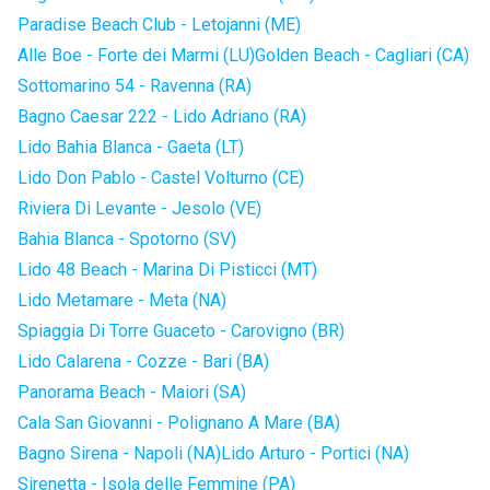
Paradise Beach Club - Letojanni (ME)
Alle Boe - Forte dei Marmi (LU)
Golden Beach - Cagliari (CA)
Sottomarino 54 - Ravenna (RA)
Bagno Caesar 222 - Lido Adriano (RA)
Lido Bahia Blanca - Gaeta (LT)
Lido Don Pablo - Castel Volturno (CE)
Riviera Di Levante - Jesolo (VE)
Bahia Blanca - Spotorno (SV)
Lido 48 Beach - Marina Di Pisticci (MT)
Lido Metamare - Meta (NA)
Spiaggia Di Torre Guaceto - Carovigno (BR)
Lido Calarena - Cozze - Bari (BA)
Panorama Beach - Maiori (SA)
Cala San Giovanni - Polignano A Mare (BA)
Bagno Sirena - Napoli (NA)
Lido Arturo - Portici (NA)
Sirenetta - Isola delle Femmine (PA)