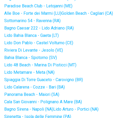
Paradise Beach Club - Letojanni (ME)
Alle Boe - Forte dei Marmi (LU)
Golden Beach - Cagliari (CA)
Sottomarino 54 - Ravenna (RA)
Bagno Caesar 222 - Lido Adriano (RA)
Lido Bahia Blanca - Gaeta (LT)
Lido Don Pablo - Castel Volturno (CE)
Riviera Di Levante - Jesolo (VE)
Bahia Blanca - Spotorno (SV)
Lido 48 Beach - Marina Di Pisticci (MT)
Lido Metamare - Meta (NA)
Spiaggia Di Torre Guaceto - Carovigno (BR)
Lido Calarena - Cozze - Bari (BA)
Panorama Beach - Maiori (SA)
Cala San Giovanni - Polignano A Mare (BA)
Bagno Sirena - Napoli (NA)
Lido Arturo - Portici (NA)
Sirenetta - Isola delle Femmine (PA)