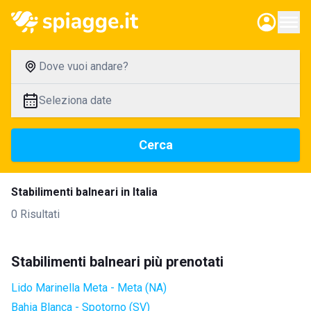
Dove vuoi andare?
Seleziona date
Cerca
Stabilimenti balneari in Italia
0 Risultati
Stabilimenti balneari più prenotati
Lido Marinella Meta - Meta (NA)
Bahia Blanca - Spotorno (SV)