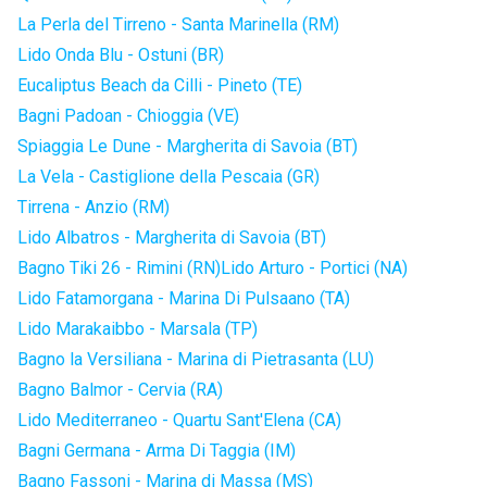
La Perla del Tirreno - Santa Marinella (RM)
Lido Onda Blu - Ostuni (BR)
Eucaliptus Beach da Cilli - Pineto (TE)
Bagni Padoan - Chioggia (VE)
Spiaggia Le Dune - Margherita di Savoia (BT)
La Vela - Castiglione della Pescaia (GR)
Tirrena - Anzio (RM)
Lido Albatros - Margherita di Savoia (BT)
Bagno Tiki 26 - Rimini (RN)
Lido Arturo - Portici (NA)
Lido Fatamorgana - Marina Di Pulsaano (TA)
Lido Marakaibbo - Marsala (TP)
Bagno la Versiliana - Marina di Pietrasanta (LU)
Bagno Balmor - Cervia (RA)
Lido Mediterraneo - Quartu Sant'Elena (CA)
Bagni Germana - Arma Di Taggia (IM)
Bagno Fassoni - Marina di Massa (MS)