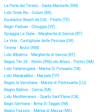
La Perla del Tirreno - Santa Marinella (RM)
Lido Onda Blu - Ostuni (BR)
Eucaliptus Beach da Cilli - Pineto (TE)
Bagni Padoan - Chioggia (VE)
Spiaggia Le Dune - Margherita di Savoia (BT)
La Vela - Castiglione della Pescaia (GR)
Tirrena - Anzio (RM)
Lido Albatros - Margherita di Savoia (BT)
Bagno Tiki 26 - Rimini (RN)
Lido Arturo - Portici (NA)
Lido Fatamorgana - Marina Di Pulsaano (TA)
Lido Marakaibbo - Marsala (TP)
Bagno la Versiliana - Marina di Pietrasanta (LU)
Bagno Balmor - Cervia (RA)
Lido Mediterraneo - Quartu Sant'Elena (CA)
Bagni Germana - Arma Di Taggia (IM)
Bagno Fassoni - Marina di Massa (MS)