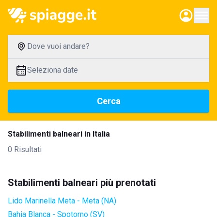
Dove vuoi andare?
Seleziona date
Cerca
Stabilimenti balneari in Italia
0 Risultati
Stabilimenti balneari più prenotati
Lido Marinella Meta - Meta (NA)
Bahia Blanca - Spotorno (SV)