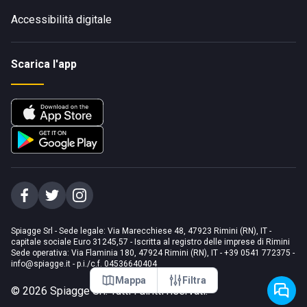
Accessibilità digitale
Scarica l'app
Spiagge Srl - Sede legale: Via Marecchiese 48, 47923 Rimini (RN), IT -
capitale sociale Euro 31245,57 - Iscritta al registro delle imprese di Rimini
Sede operativa: Via Flaminia 180, 47924 Rimini (RN), IT
-
+39 0541 772375
-
info@spiagge.it
- p.i./c.f. 04536640404
Mappa
Filtra
©
2026
Spiagge Srl. Tutti i diritti riservati.