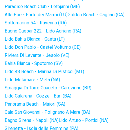
Paradise Beach Club - Letojanni (ME)
Alle Boe - Forte dei Marmi (LU)
Golden Beach - Cagliari (CA)
Sottomarino 54 - Ravenna (RA)
Bagno Caesar 222 - Lido Adriano (RA)
Lido Bahia Blanca - Gaeta (LT)
Lido Don Pablo - Castel Volturno (CE)
Riviera Di Levante - Jesolo (VE)
Bahia Blanca - Spotorno (SV)
Lido 48 Beach - Marina Di Pisticci (MT)
Lido Metamare - Meta (NA)
Spiaggia Di Torre Guaceto - Carovigno (BR)
Lido Calarena - Cozze - Bari (BA)
Panorama Beach - Maiori (SA)
Cala San Giovanni - Polignano A Mare (BA)
Bagno Sirena - Napoli (NA)
Lido Arturo - Portici (NA)
Sirenetta - Isola delle Femmine (PA)