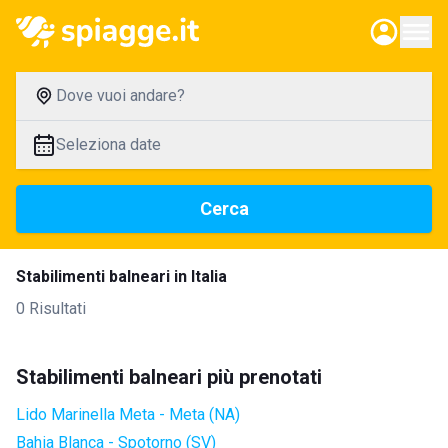
Dove vuoi andare?
Seleziona date
Cerca
Stabilimenti balneari in Italia
0 Risultati
Stabilimenti balneari più prenotati
Lido Marinella Meta - Meta (NA)
Bahia Blanca - Spotorno (SV)