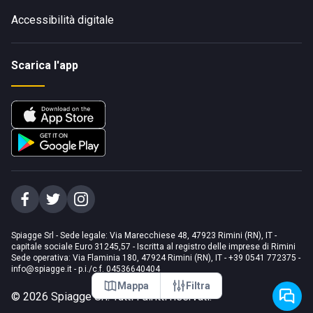
Accessibilità digitale
Scarica l'app
Spiagge Srl - Sede legale: Via Marecchiese 48, 47923 Rimini (RN), IT -
capitale sociale Euro 31245,57 - Iscritta al registro delle imprese di Rimini
Sede operativa: Via Flaminia 180, 47924 Rimini (RN), IT
-
+39 0541 772375
-
info@spiagge.it
- p.i./c.f. 04536640404
Mappa
Filtra
©
2026
Spiagge Srl. Tutti i diritti riservati.