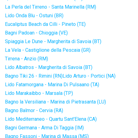
La Perla del Tirreno - Santa Marinella (RM)
Lido Onda Blu - Ostuni (BR)
Eucaliptus Beach da Cilli - Pineto (TE)
Bagni Padoan - Chioggia (VE)
Spiaggia Le Dune - Margherita di Savoia (BT)
La Vela - Castiglione della Pescaia (GR)
Tirrena - Anzio (RM)
Lido Albatros - Margherita di Savoia (BT)
Bagno Tiki 26 - Rimini (RN)
Lido Arturo - Portici (NA)
Lido Fatamorgana - Marina Di Pulsaano (TA)
Lido Marakaibbo - Marsala (TP)
Bagno la Versiliana - Marina di Pietrasanta (LU)
Bagno Balmor - Cervia (RA)
Lido Mediterraneo - Quartu Sant'Elena (CA)
Bagni Germana - Arma Di Taggia (IM)
Bagno Fassoni - Marina di Massa (MS)