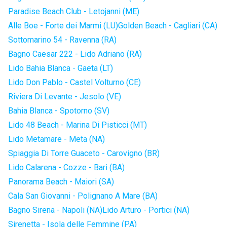
Paradise Beach Club - Letojanni (ME)
Alle Boe - Forte dei Marmi (LU)
Golden Beach - Cagliari (CA)
Sottomarino 54 - Ravenna (RA)
Bagno Caesar 222 - Lido Adriano (RA)
Lido Bahia Blanca - Gaeta (LT)
Lido Don Pablo - Castel Volturno (CE)
Riviera Di Levante - Jesolo (VE)
Bahia Blanca - Spotorno (SV)
Lido 48 Beach - Marina Di Pisticci (MT)
Lido Metamare - Meta (NA)
Spiaggia Di Torre Guaceto - Carovigno (BR)
Lido Calarena - Cozze - Bari (BA)
Panorama Beach - Maiori (SA)
Cala San Giovanni - Polignano A Mare (BA)
Bagno Sirena - Napoli (NA)
Lido Arturo - Portici (NA)
Sirenetta - Isola delle Femmine (PA)