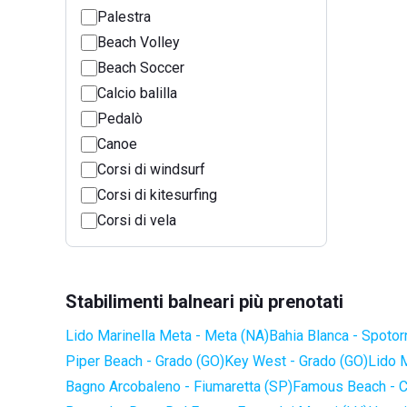
Palestra
Beach Volley
Beach Soccer
Calcio balilla
Pedalò
Canoe
Corsi di windsurf
Corsi di kitesurfing
Corsi di vela
Stabilimenti balneari più prenotati
Lido Marinella Meta - Meta (NA)
Bahia Blanca - Spotor
Piper Beach - Grado (GO)
Key West - Grado (GO)
Lido 
Bagno Arcobaleno - Fiumaretta (SP)
Famous Beach - C