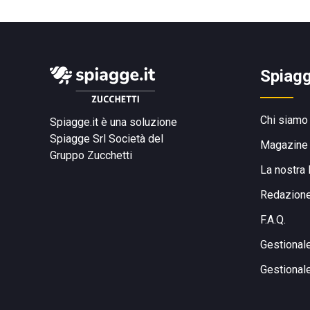
Spiagg
Chi siamo
Spiagge.it è una soluzione
Spiagge Srl
Società del
Magazine
Gruppo Zucchetti
La nostra 
Redazion
F.A.Q.
Gestional
Gestional