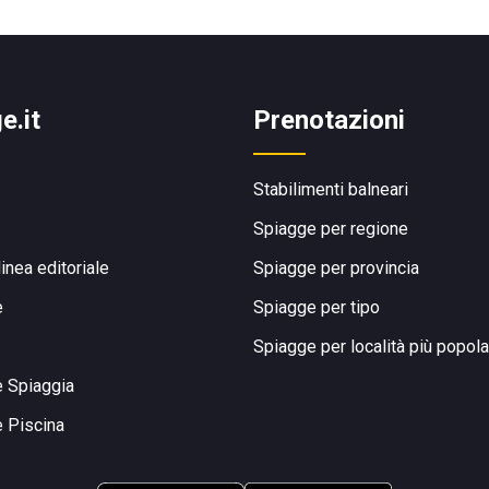
e.it
Prenotazioni
Stabilimenti balneari
Spiagge per regione
linea editoriale
Spiagge per provincia
e
Spiagge per tipo
Spiagge per località più popola
e Spiaggia
e Piscina