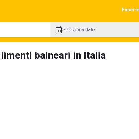
Experi
Seleziona date
limenti balneari in Italia