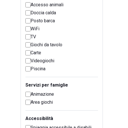
Accesso animali
Doccia calda
Posto barca
WiFi
TV
Giochi da tavolo
Carte
Videogiochi
Piscina
Servizi per famiglie
Animazione
Area giochi
Accessibilità
Spiaggia accessibile a disabili