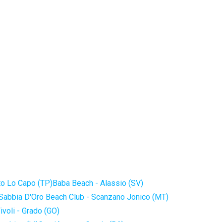
to Lo Capo (TP)
Baba Beach - Alassio (SV)
Sabbia D'Oro Beach Club - Scanzano Jonico (MT)
ivoli - Grado (GO)