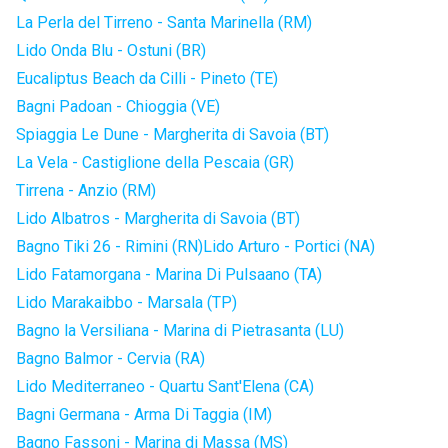
La Perla del Tirreno - Santa Marinella (RM)
Lido Onda Blu - Ostuni (BR)
Eucaliptus Beach da Cilli - Pineto (TE)
Bagni Padoan - Chioggia (VE)
Spiaggia Le Dune - Margherita di Savoia (BT)
La Vela - Castiglione della Pescaia (GR)
Tirrena - Anzio (RM)
Lido Albatros - Margherita di Savoia (BT)
Bagno Tiki 26 - Rimini (RN)
Lido Arturo - Portici (NA)
Lido Fatamorgana - Marina Di Pulsaano (TA)
Lido Marakaibbo - Marsala (TP)
Bagno la Versiliana - Marina di Pietrasanta (LU)
Bagno Balmor - Cervia (RA)
Lido Mediterraneo - Quartu Sant'Elena (CA)
Bagni Germana - Arma Di Taggia (IM)
Bagno Fassoni - Marina di Massa (MS)