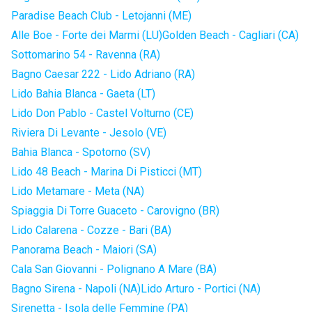
Paradise Beach Club - Letojanni (ME)
Alle Boe - Forte dei Marmi (LU)
Golden Beach - Cagliari (CA)
Sottomarino 54 - Ravenna (RA)
Bagno Caesar 222 - Lido Adriano (RA)
Lido Bahia Blanca - Gaeta (LT)
Lido Don Pablo - Castel Volturno (CE)
Riviera Di Levante - Jesolo (VE)
Bahia Blanca - Spotorno (SV)
Lido 48 Beach - Marina Di Pisticci (MT)
Lido Metamare - Meta (NA)
Spiaggia Di Torre Guaceto - Carovigno (BR)
Lido Calarena - Cozze - Bari (BA)
Panorama Beach - Maiori (SA)
Cala San Giovanni - Polignano A Mare (BA)
Bagno Sirena - Napoli (NA)
Lido Arturo - Portici (NA)
Sirenetta - Isola delle Femmine (PA)