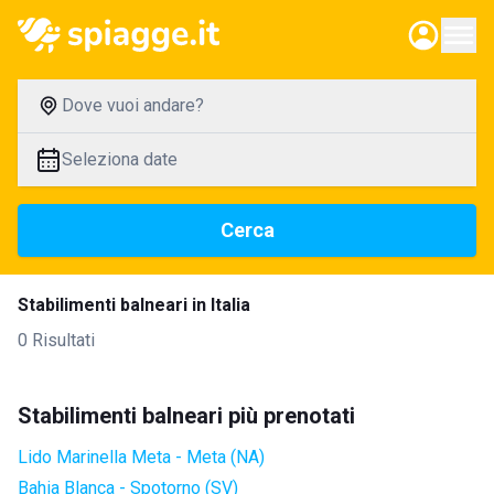
Dove vuoi andare?
Seleziona date
Cerca
Stabilimenti balneari in Italia
0 Risultati
Stabilimenti balneari più prenotati
Lido Marinella Meta - Meta (NA)
Bahia Blanca - Spotorno (SV)