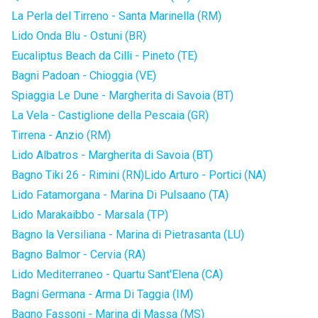
La Perla del Tirreno - Santa Marinella (RM)
Lido Onda Blu - Ostuni (BR)
Eucaliptus Beach da Cilli - Pineto (TE)
Bagni Padoan - Chioggia (VE)
Spiaggia Le Dune - Margherita di Savoia (BT)
La Vela - Castiglione della Pescaia (GR)
Tirrena - Anzio (RM)
Lido Albatros - Margherita di Savoia (BT)
Bagno Tiki 26 - Rimini (RN)
Lido Arturo - Portici (NA)
Lido Fatamorgana - Marina Di Pulsaano (TA)
Lido Marakaibbo - Marsala (TP)
Bagno la Versiliana - Marina di Pietrasanta (LU)
Bagno Balmor - Cervia (RA)
Lido Mediterraneo - Quartu Sant'Elena (CA)
Bagni Germana - Arma Di Taggia (IM)
Bagno Fassoni - Marina di Massa (MS)