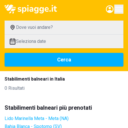
Dove vuoi andare?
Seleziona date
Cerca
Stabilimenti balneari in Italia
0 Risultati
Stabilimenti balneari più prenotati
Lido Marinella Meta - Meta (NA)
Bahia Blanca - Spotorno (SV)