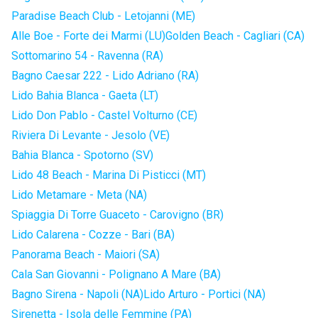
Paradise Beach Club - Letojanni (ME)
Alle Boe - Forte dei Marmi (LU)
Golden Beach - Cagliari (CA)
Sottomarino 54 - Ravenna (RA)
Bagno Caesar 222 - Lido Adriano (RA)
Lido Bahia Blanca - Gaeta (LT)
Lido Don Pablo - Castel Volturno (CE)
Riviera Di Levante - Jesolo (VE)
Bahia Blanca - Spotorno (SV)
Lido 48 Beach - Marina Di Pisticci (MT)
Lido Metamare - Meta (NA)
Spiaggia Di Torre Guaceto - Carovigno (BR)
Lido Calarena - Cozze - Bari (BA)
Panorama Beach - Maiori (SA)
Cala San Giovanni - Polignano A Mare (BA)
Bagno Sirena - Napoli (NA)
Lido Arturo - Portici (NA)
Sirenetta - Isola delle Femmine (PA)