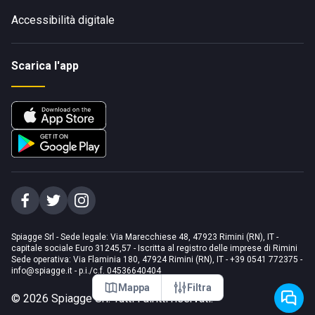
Accessibilità digitale
Scarica l'app
Spiagge Srl - Sede legale: Via Marecchiese 48, 47923 Rimini (RN), IT -
capitale sociale Euro 31245,57 - Iscritta al registro delle imprese di Rimini
Sede operativa: Via Flaminia 180, 47924 Rimini (RN), IT
-
+39 0541 772375
-
info@spiagge.it
- p.i./c.f. 04536640404
Mappa
Filtra
©
2026
Spiagge Srl. Tutti i diritti riservati.