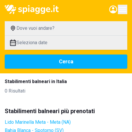
Dove vuoi andare?
Seleziona date
Cerca
Stabilimenti balneari in Italia
0 Risultati
Stabilimenti balneari più prenotati
Lido Marinella Meta - Meta (NA)
Bahia Blanca - Spotorno (SV)