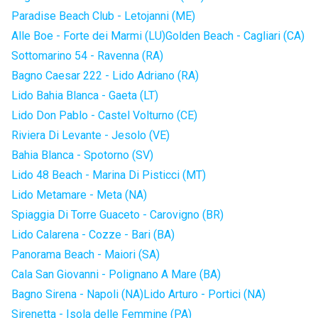
Paradise Beach Club - Letojanni (ME)
Alle Boe - Forte dei Marmi (LU)
Golden Beach - Cagliari (CA)
Sottomarino 54 - Ravenna (RA)
Bagno Caesar 222 - Lido Adriano (RA)
Lido Bahia Blanca - Gaeta (LT)
Lido Don Pablo - Castel Volturno (CE)
Riviera Di Levante - Jesolo (VE)
Bahia Blanca - Spotorno (SV)
Lido 48 Beach - Marina Di Pisticci (MT)
Lido Metamare - Meta (NA)
Spiaggia Di Torre Guaceto - Carovigno (BR)
Lido Calarena - Cozze - Bari (BA)
Panorama Beach - Maiori (SA)
Cala San Giovanni - Polignano A Mare (BA)
Bagno Sirena - Napoli (NA)
Lido Arturo - Portici (NA)
Sirenetta - Isola delle Femmine (PA)