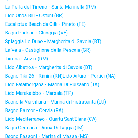
La Perla del Tirreno - Santa Marinella (RM)
Lido Onda Blu - Ostuni (BR)
Eucaliptus Beach da Cilli - Pineto (TE)
Bagni Padoan - Chioggia (VE)
Spiaggia Le Dune - Margherita di Savoia (BT)
La Vela - Castiglione della Pescaia (GR)
Tirrena - Anzio (RM)
Lido Albatros - Margherita di Savoia (BT)
Bagno Tiki 26 - Rimini (RN)
Lido Arturo - Portici (NA)
Lido Fatamorgana - Marina Di Pulsaano (TA)
Lido Marakaibbo - Marsala (TP)
Bagno la Versiliana - Marina di Pietrasanta (LU)
Bagno Balmor - Cervia (RA)
Lido Mediterraneo - Quartu Sant'Elena (CA)
Bagni Germana - Arma Di Taggia (IM)
Bagno Fassoni - Marina di Massa (MS)