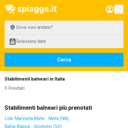
Dove vuoi andare?
Seleziona date
Cerca
Stabilimenti balneari in Italia
0 Risultati
Stabilimenti balneari più prenotati
Lido Marinella Meta - Meta (NA)
Bahia Blanca - Spotorno (SV)