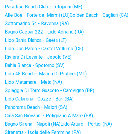
Paradise Beach Club - Letojanni (ME)
Alle Boe - Forte dei Marmi (LU)
Golden Beach - Cagliari (CA)
Sottomarino 54 - Ravenna (RA)
Bagno Caesar 222 - Lido Adriano (RA)
Lido Bahia Blanca - Gaeta (LT)
Lido Don Pablo - Castel Volturno (CE)
Riviera Di Levante - Jesolo (VE)
Bahia Blanca - Spotorno (SV)
Lido 48 Beach - Marina Di Pisticci (MT)
Lido Metamare - Meta (NA)
Spiaggia Di Torre Guaceto - Carovigno (BR)
Lido Calarena - Cozze - Bari (BA)
Panorama Beach - Maiori (SA)
Cala San Giovanni - Polignano A Mare (BA)
Bagno Sirena - Napoli (NA)
Lido Arturo - Portici (NA)
Sirenetta - Isola delle Femmine (PA)