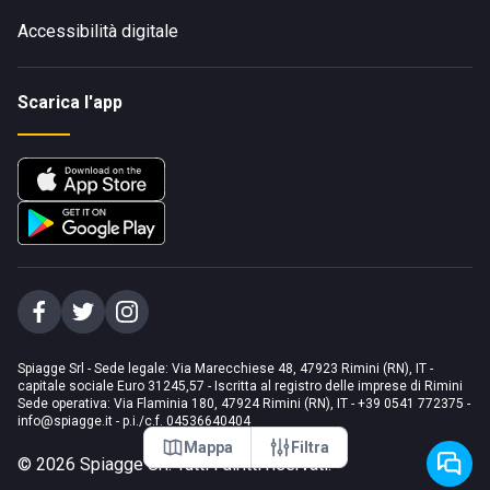
Accessibilità digitale
Scarica l'app
Spiagge Srl - Sede legale: Via Marecchiese 48, 47923 Rimini (RN), IT -
capitale sociale Euro 31245,57 - Iscritta al registro delle imprese di Rimini
Sede operativa: Via Flaminia 180, 47924 Rimini (RN), IT
-
+39 0541 772375
-
info@spiagge.it
- p.i./c.f. 04536640404
Mappa
Filtra
©
2026
Spiagge Srl. Tutti i diritti riservati.