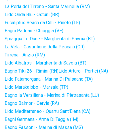
La Perla del Tirreno - Santa Marinella (RM)
Lido Onda Blu - Ostuni (BR)
Eucaliptus Beach da Cilli - Pineto (TE)
Bagni Padoan - Chioggia (VE)
Spiaggia Le Dune - Margherita di Savoia (BT)
La Vela - Castiglione della Pescaia (GR)
Tirrena - Anzio (RM)
Lido Albatros - Margherita di Savoia (BT)
Bagno Tiki 26 - Rimini (RN)
Lido Arturo - Portici (NA)
Lido Fatamorgana - Marina Di Pulsaano (TA)
Lido Marakaibbo - Marsala (TP)
Bagno la Versiliana - Marina di Pietrasanta (LU)
Bagno Balmor - Cervia (RA)
Lido Mediterraneo - Quartu Sant'Elena (CA)
Bagni Germana - Arma Di Taggia (IM)
Bagno Fassoni - Marina di Massa (MS)