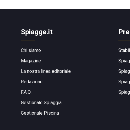
Spiagge.it
Pre
Chi siamo
Stabi
Magazine
Spiag
La nostra linea editoriale
Spiag
Redazione
Spiag
F.A.Q.
Spiag
Gestionale Spiaggia
Gestionale Piscina