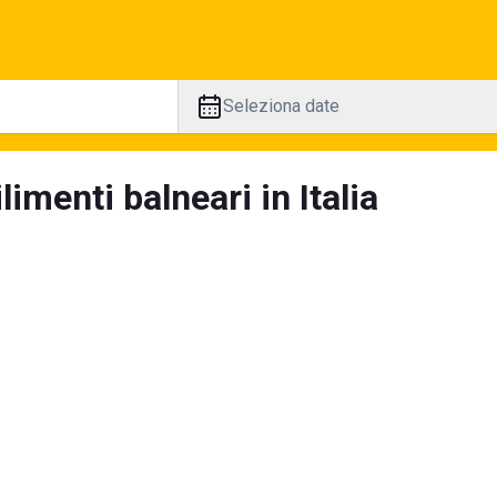
Seleziona date
limenti balneari in Italia