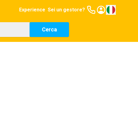
Experience
Sei un gestore?
Cerca