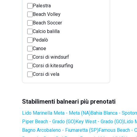
Palestra
Beach Volley
Beach Soccer
Calcio balilla
Pedalò
Canoe
Corsi di windsurf
Corsi di kitesurfing
Corsi di vela
Stabilimenti balneari più prenotati
Lido Marinella Meta - Meta (NA)
Bahia Blanca - Spotor
Piper Beach - Grado (GO)
Key West - Grado (GO)
Lido 
Bagno Arcobaleno - Fiumaretta (SP)
Famous Beach - C