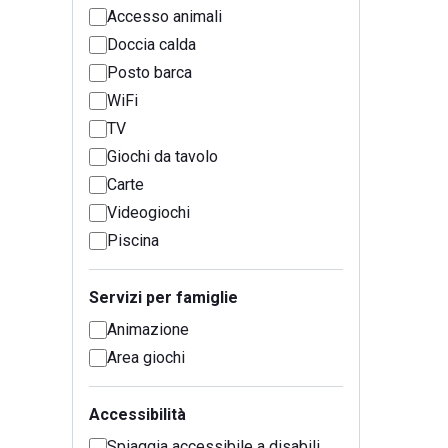
Accesso animali
Doccia calda
Posto barca
WiFi
TV
Giochi da tavolo
Carte
Videogiochi
Piscina
Servizi per famiglie
Animazione
Area giochi
Accessibilità
Spiaggia accessibile a disabili