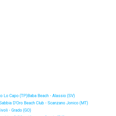
to Lo Capo (TP)
Baba Beach - Alassio (SV)
Sabbia D'Oro Beach Club - Scanzano Jonico (MT)
ivoli - Grado (GO)