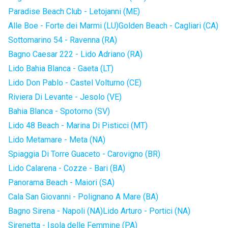
Paradise Beach Club - Letojanni (ME)
Alle Boe - Forte dei Marmi (LU)
Golden Beach - Cagliari (CA)
Sottomarino 54 - Ravenna (RA)
Bagno Caesar 222 - Lido Adriano (RA)
Lido Bahia Blanca - Gaeta (LT)
Lido Don Pablo - Castel Volturno (CE)
Riviera Di Levante - Jesolo (VE)
Bahia Blanca - Spotorno (SV)
Lido 48 Beach - Marina Di Pisticci (MT)
Lido Metamare - Meta (NA)
Spiaggia Di Torre Guaceto - Carovigno (BR)
Lido Calarena - Cozze - Bari (BA)
Panorama Beach - Maiori (SA)
Cala San Giovanni - Polignano A Mare (BA)
Bagno Sirena - Napoli (NA)
Lido Arturo - Portici (NA)
Sirenetta - Isola delle Femmine (PA)