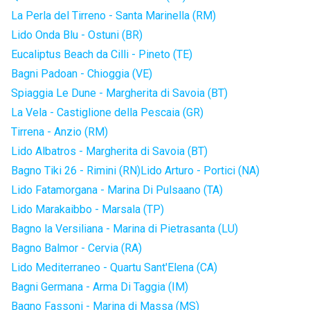
La Perla del Tirreno - Santa Marinella (RM)
Lido Onda Blu - Ostuni (BR)
Eucaliptus Beach da Cilli - Pineto (TE)
Bagni Padoan - Chioggia (VE)
Spiaggia Le Dune - Margherita di Savoia (BT)
La Vela - Castiglione della Pescaia (GR)
Tirrena - Anzio (RM)
Lido Albatros - Margherita di Savoia (BT)
Bagno Tiki 26 - Rimini (RN)
Lido Arturo - Portici (NA)
Lido Fatamorgana - Marina Di Pulsaano (TA)
Lido Marakaibbo - Marsala (TP)
Bagno la Versiliana - Marina di Pietrasanta (LU)
Bagno Balmor - Cervia (RA)
Lido Mediterraneo - Quartu Sant'Elena (CA)
Bagni Germana - Arma Di Taggia (IM)
Bagno Fassoni - Marina di Massa (MS)