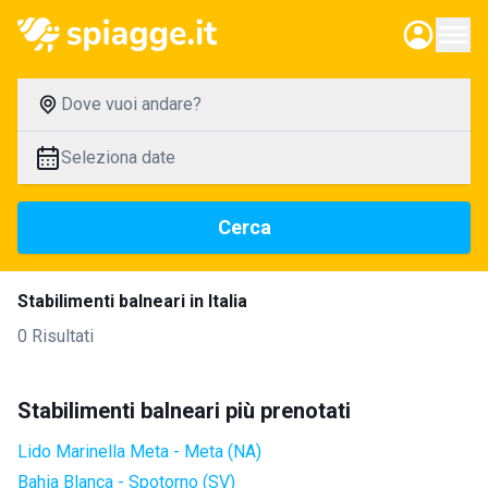
Dove vuoi andare?
Seleziona date
Cerca
Stabilimenti balneari in Italia
0 Risultati
Stabilimenti balneari più prenotati
Lido Marinella Meta - Meta (NA)
Bahia Blanca - Spotorno (SV)