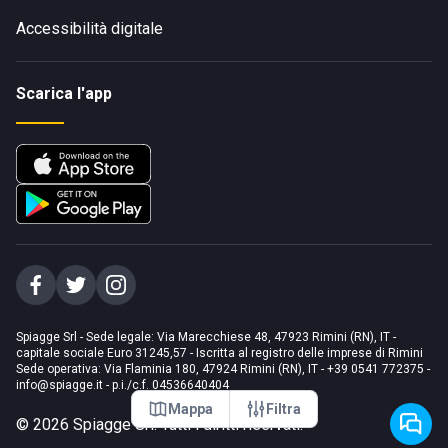
Accessibilità digitale
Scarica l'app
Spiagge Srl - Sede legale: Via Marecchiese 48, 47923 Rimini (RN), IT -
capitale sociale Euro 31245,57 - Iscritta al registro delle imprese di Rimini
Sede operativa: Via Flaminia 180, 47924 Rimini (RN), IT
-
+39 0541 772375
-
info@spiagge.it
- p.i./c.f. 04536640404
Mappa
Filtra
©
2026
Spiagge Srl. Tutti i diritti riservati.