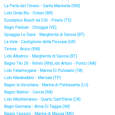
La Perla del Tirreno - Santa Marinella (RM)
Lido Onda Blu - Ostuni (BR)
Eucaliptus Beach da Cilli - Pineto (TE)
Bagni Padoan - Chioggia (VE)
Spiaggia Le Dune - Margherita di Savoia (BT)
La Vela - Castiglione della Pescaia (GR)
Tirrena - Anzio (RM)
Lido Albatros - Margherita di Savoia (BT)
Bagno Tiki 26 - Rimini (RN)
Lido Arturo - Portici (NA)
Lido Fatamorgana - Marina Di Pulsaano (TA)
Lido Marakaibbo - Marsala (TP)
Bagno la Versiliana - Marina di Pietrasanta (LU)
Bagno Balmor - Cervia (RA)
Lido Mediterraneo - Quartu Sant'Elena (CA)
Bagni Germana - Arma Di Taggia (IM)
Bagno Fassoni - Marina di Massa (MS)