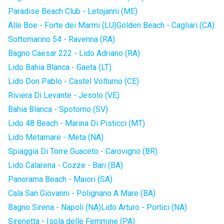
Paradise Beach Club - Letojanni (ME)
Alle Boe - Forte dei Marmi (LU)
Golden Beach - Cagliari (CA)
Sottomarino 54 - Ravenna (RA)
Bagno Caesar 222 - Lido Adriano (RA)
Lido Bahia Blanca - Gaeta (LT)
Lido Don Pablo - Castel Volturno (CE)
Riviera Di Levante - Jesolo (VE)
Bahia Blanca - Spotorno (SV)
Lido 48 Beach - Marina Di Pisticci (MT)
Lido Metamare - Meta (NA)
Spiaggia Di Torre Guaceto - Carovigno (BR)
Lido Calarena - Cozze - Bari (BA)
Panorama Beach - Maiori (SA)
Cala San Giovanni - Polignano A Mare (BA)
Bagno Sirena - Napoli (NA)
Lido Arturo - Portici (NA)
Sirenetta - Isola delle Femmine (PA)