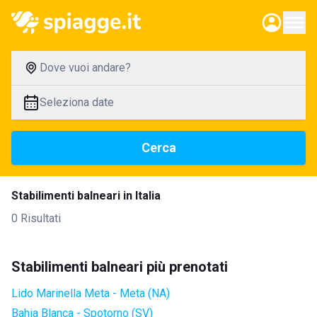
Dove vuoi andare?
Seleziona date
Cerca
Stabilimenti balneari in Italia
0 Risultati
Stabilimenti balneari più prenotati
Lido Marinella Meta - Meta (NA)
Bahia Blanca - Spotorno (SV)