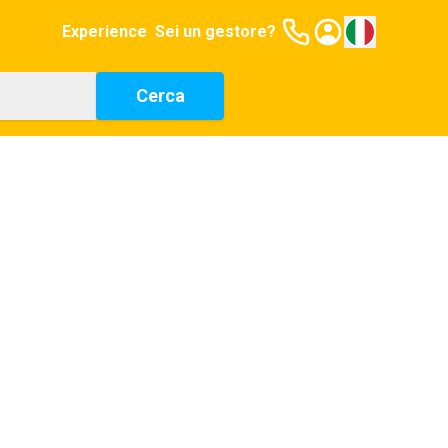
Experience
Sei un gestore?
Cerca