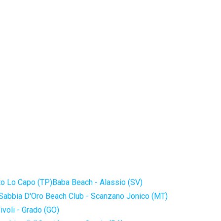
to Lo Capo (TP)
Baba Beach - Alassio (SV)
Sabbia D'Oro Beach Club - Scanzano Jonico (MT)
ivoli - Grado (GO)