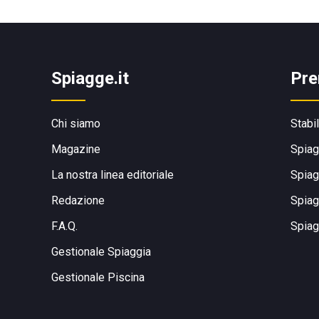
Spiagge.it
Pre
Chi siamo
Stabi
Magazine
Spiag
La nostra linea editoriale
Spiag
Redazione
Spiag
F.A.Q.
Spiag
Gestionale Spiaggia
Gestionale Piscina