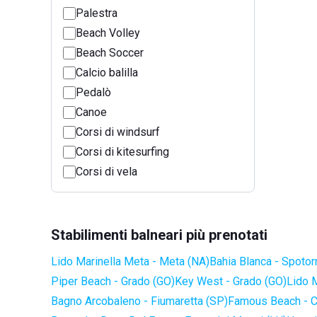
Palestra
Beach Volley
Beach Soccer
Calcio balilla
Pedalò
Canoe
Corsi di windsurf
Corsi di kitesurfing
Corsi di vela
Stabilimenti balneari più prenotati
Lido Marinella Meta - Meta (NA)
Bahia Blanca - Spotor
Piper Beach - Grado (GO)
Key West - Grado (GO)
Lido 
Bagno Arcobaleno - Fiumaretta (SP)
Famous Beach - C