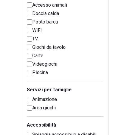
Accesso animali
Doccia calda
Posto barca
WiFi
TV
Giochi da tavolo
Carte
Videogiochi
Piscina
Servizi per famiglie
Animazione
Area giochi
Accessibilità
Spiaggia accessibile a disabili