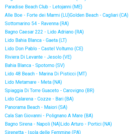
Paradise Beach Club - Letojanni (ME)
Alle Boe - Forte dei Marmi (LU)
Golden Beach - Cagliari (CA)
Sottomarino 54 - Ravenna (RA)
Bagno Caesar 222 - Lido Adriano (RA)
Lido Bahia Blanca - Gaeta (LT)
Lido Don Pablo - Castel Volturno (CE)
Riviera Di Levante - Jesolo (VE)
Bahia Blanca - Spotorno (SV)
Lido 48 Beach - Marina Di Pisticci (MT)
Lido Metamare - Meta (NA)
Spiaggia Di Torre Guaceto - Carovigno (BR)
Lido Calarena - Cozze - Bari (BA)
Panorama Beach - Maiori (SA)
Cala San Giovanni - Polignano A Mare (BA)
Bagno Sirena - Napoli (NA)
Lido Arturo - Portici (NA)
Sirenetta - Isola delle Femmine (PA)