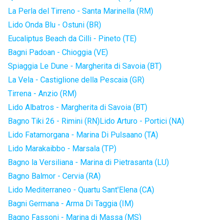
La Perla del Tirreno - Santa Marinella (RM)
Lido Onda Blu - Ostuni (BR)
Eucaliptus Beach da Cilli - Pineto (TE)
Bagni Padoan - Chioggia (VE)
Spiaggia Le Dune - Margherita di Savoia (BT)
La Vela - Castiglione della Pescaia (GR)
Tirrena - Anzio (RM)
Lido Albatros - Margherita di Savoia (BT)
Bagno Tiki 26 - Rimini (RN)
Lido Arturo - Portici (NA)
Lido Fatamorgana - Marina Di Pulsaano (TA)
Lido Marakaibbo - Marsala (TP)
Bagno la Versiliana - Marina di Pietrasanta (LU)
Bagno Balmor - Cervia (RA)
Lido Mediterraneo - Quartu Sant'Elena (CA)
Bagni Germana - Arma Di Taggia (IM)
Bagno Fassoni - Marina di Massa (MS)