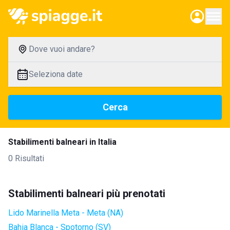
Dove vuoi andare?
Seleziona date
Cerca
Stabilimenti balneari in Italia
0 Risultati
Stabilimenti balneari più prenotati
Lido Marinella Meta - Meta (NA)
Bahia Blanca - Spotorno (SV)