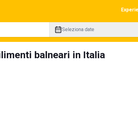
Experi
Seleziona date
limenti balneari in Italia