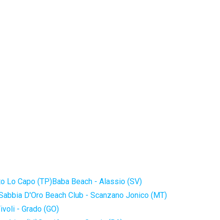
to Lo Capo (TP)
Baba Beach - Alassio (SV)
Sabbia D'Oro Beach Club - Scanzano Jonico (MT)
ivoli - Grado (GO)