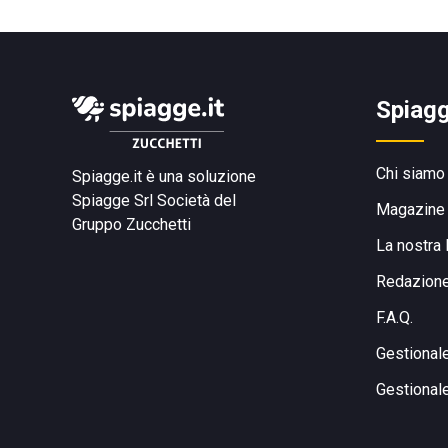
Spiagg
Chi siamo
Spiagge.it è una soluzione
Spiagge Srl
Società del
Magazine
Gruppo Zucchetti
La nostra 
Redazion
F.A.Q.
Gestional
Gestional