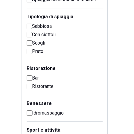
Tipologia di spiaggia
Sabbiosa
Con ciottoli
Scogli
Prato
Ristorazione
Bar
Ristorante
Benessere
Idromassaggio
Sport e attività