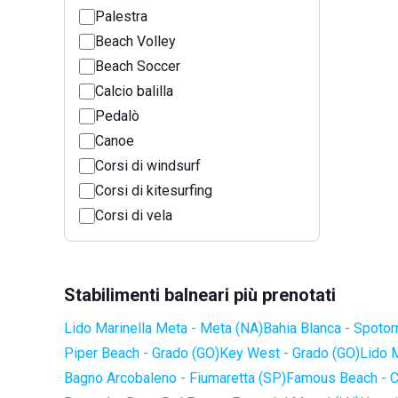
Palestra
Beach Volley
Beach Soccer
Calcio balilla
Pedalò
Canoe
Corsi di windsurf
Corsi di kitesurfing
Corsi di vela
Stabilimenti balneari più prenotati
Lido Marinella Meta - Meta (NA)
Bahia Blanca - Spotor
Piper Beach - Grado (GO)
Key West - Grado (GO)
Lido 
Bagno Arcobaleno - Fiumaretta (SP)
Famous Beach - C