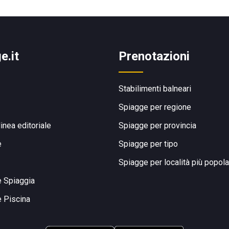
e.it
Prenotazioni
Stabilimenti balneari
Spiagge per regione
linea editoriale
Spiagge per provincia
e
Spiagge per tipo
Spiagge per località più popola
e Spiaggia
e Piscina