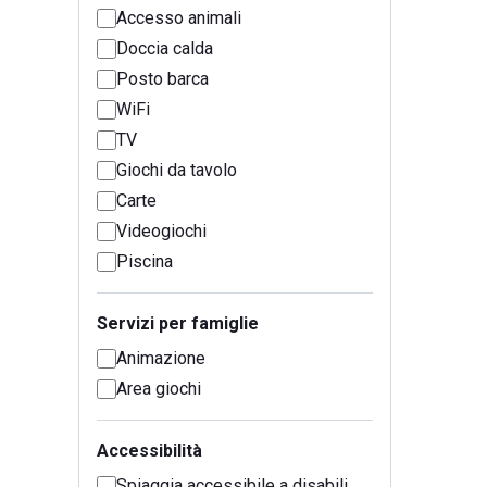
Accesso animali
Doccia calda
Posto barca
WiFi
TV
Giochi da tavolo
Carte
Videogiochi
Piscina
Servizi per famiglie
Animazione
Area giochi
Accessibilità
Spiaggia accessibile a disabili