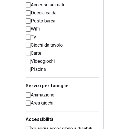
Accesso animali
Doccia calda
Posto barca
WiFi
TV
Giochi da tavolo
Carte
Videogiochi
Piscina
Servizi per famiglie
Animazione
Area giochi
Accessibilità
Spiaggia accessibile a disabili