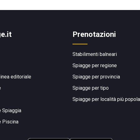
e.it
Prenotazioni
Stabilimenti balneari
Spiagge per regione
linea editoriale
Spiagge per provincia
e
Spiagge per tipo
Spiagge per località più popola
e Spiaggia
e Piscina