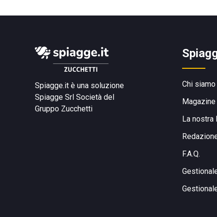
Spiagg
Chi siamo
Spiagge.it è una soluzione
Spiagge Srl
Società del
Magazine
Gruppo Zucchetti
La nostra 
Redazion
F.A.Q.
Gestional
Gestional