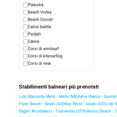
Palestra
Beach Volley
Beach Soccer
Calcio balilla
Pedalò
Canoe
Corsi di windsurf
Corsi di kitesurfing
Corsi di vela
Stabilimenti balneari più prenotati
Lido Marinella Meta - Meta (NA)
Bahia Blanca - Spotor
Piper Beach - Grado (GO)
Key West - Grado (GO)
Lido 
Bagno Arcobaleno - Fiumaretta (SP)
Famous Beach - C