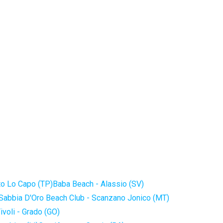
to Lo Capo (TP)
Baba Beach - Alassio (SV)
Sabbia D'Oro Beach Club - Scanzano Jonico (MT)
ivoli - Grado (GO)