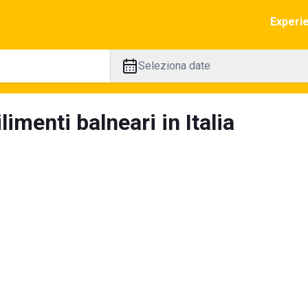
Experi
Seleziona date
limenti balneari in Italia