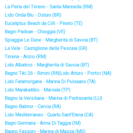
La Perla del Tirreno - Santa Marinella (RM)
Lido Onda Blu - Ostuni (BR)
Eucaliptus Beach da Cilli - Pineto (TE)
Bagni Padoan - Chioggia (VE)
Spiaggia Le Dune - Margherita di Savoia (BT)
La Vela - Castiglione della Pescaia (GR)
Tirrena - Anzio (RM)
Lido Albatros - Margherita di Savoia (BT)
Bagno Tiki 26 - Rimini (RN)
Lido Arturo - Portici (NA)
Lido Fatamorgana - Marina Di Pulsaano (TA)
Lido Marakaibbo - Marsala (TP)
Bagno la Versiliana - Marina di Pietrasanta (LU)
Bagno Balmor - Cervia (RA)
Lido Mediterraneo - Quartu Sant'Elena (CA)
Bagni Germana - Arma Di Taggia (IM)
Bagno Fassoni - Marina di Massa (MS)