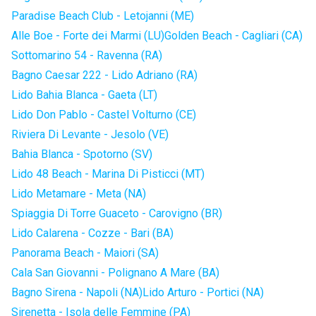
Paradise Beach Club - Letojanni (ME)
Alle Boe - Forte dei Marmi (LU)
Golden Beach - Cagliari (CA)
Sottomarino 54 - Ravenna (RA)
Bagno Caesar 222 - Lido Adriano (RA)
Lido Bahia Blanca - Gaeta (LT)
Lido Don Pablo - Castel Volturno (CE)
Riviera Di Levante - Jesolo (VE)
Bahia Blanca - Spotorno (SV)
Lido 48 Beach - Marina Di Pisticci (MT)
Lido Metamare - Meta (NA)
Spiaggia Di Torre Guaceto - Carovigno (BR)
Lido Calarena - Cozze - Bari (BA)
Panorama Beach - Maiori (SA)
Cala San Giovanni - Polignano A Mare (BA)
Bagno Sirena - Napoli (NA)
Lido Arturo - Portici (NA)
Sirenetta - Isola delle Femmine (PA)