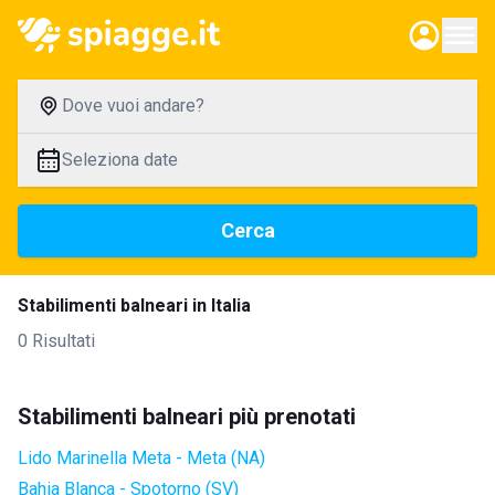
Dove vuoi andare?
Seleziona date
Cerca
Stabilimenti balneari in Italia
0 Risultati
Stabilimenti balneari più prenotati
Lido Marinella Meta - Meta (NA)
Bahia Blanca - Spotorno (SV)