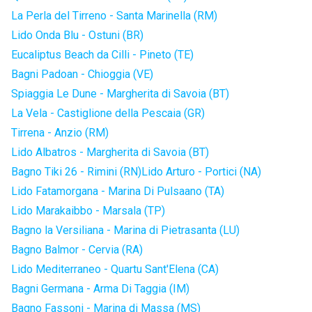
La Perla del Tirreno - Santa Marinella (RM)
Lido Onda Blu - Ostuni (BR)
Eucaliptus Beach da Cilli - Pineto (TE)
Bagni Padoan - Chioggia (VE)
Spiaggia Le Dune - Margherita di Savoia (BT)
La Vela - Castiglione della Pescaia (GR)
Tirrena - Anzio (RM)
Lido Albatros - Margherita di Savoia (BT)
Bagno Tiki 26 - Rimini (RN)
Lido Arturo - Portici (NA)
Lido Fatamorgana - Marina Di Pulsaano (TA)
Lido Marakaibbo - Marsala (TP)
Bagno la Versiliana - Marina di Pietrasanta (LU)
Bagno Balmor - Cervia (RA)
Lido Mediterraneo - Quartu Sant'Elena (CA)
Bagni Germana - Arma Di Taggia (IM)
Bagno Fassoni - Marina di Massa (MS)