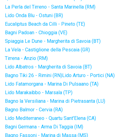
La Perla del Tirreno - Santa Marinella (RM)
Lido Onda Blu - Ostuni (BR)
Eucaliptus Beach da Cilli - Pineto (TE)
Bagni Padoan - Chioggia (VE)
Spiaggia Le Dune - Margherita di Savoia (BT)
La Vela - Castiglione della Pescaia (GR)
Tirrena - Anzio (RM)
Lido Albatros - Margherita di Savoia (BT)
Bagno Tiki 26 - Rimini (RN)
Lido Arturo - Portici (NA)
Lido Fatamorgana - Marina Di Pulsaano (TA)
Lido Marakaibbo - Marsala (TP)
Bagno la Versiliana - Marina di Pietrasanta (LU)
Bagno Balmor - Cervia (RA)
Lido Mediterraneo - Quartu Sant'Elena (CA)
Bagni Germana - Arma Di Taggia (IM)
Bagno Fassoni - Marina di Massa (MS)