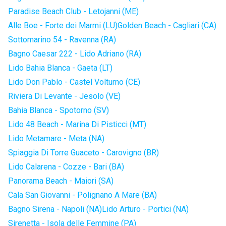
Paradise Beach Club - Letojanni (ME)
Alle Boe - Forte dei Marmi (LU)
Golden Beach - Cagliari (CA)
Sottomarino 54 - Ravenna (RA)
Bagno Caesar 222 - Lido Adriano (RA)
Lido Bahia Blanca - Gaeta (LT)
Lido Don Pablo - Castel Volturno (CE)
Riviera Di Levante - Jesolo (VE)
Bahia Blanca - Spotorno (SV)
Lido 48 Beach - Marina Di Pisticci (MT)
Lido Metamare - Meta (NA)
Spiaggia Di Torre Guaceto - Carovigno (BR)
Lido Calarena - Cozze - Bari (BA)
Panorama Beach - Maiori (SA)
Cala San Giovanni - Polignano A Mare (BA)
Bagno Sirena - Napoli (NA)
Lido Arturo - Portici (NA)
Sirenetta - Isola delle Femmine (PA)