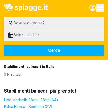
Dove vuoi andare?
Seleziona date
Cerca
Stabilimenti balneari in Italia
0 Risultati
Stabilimenti balneari più prenotati
Lido Marinella Meta - Meta (NA)
Bahia Blanca - Spotorno (SV)