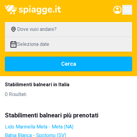
Dove vuoi andare?
Seleziona date
Cerca
Stabilimenti balneari in Italia
0 Risultati
Stabilimenti balneari più prenotati
Lido Marinella Meta - Meta (NA)
Bahia Blanca - Spotorno (SV)