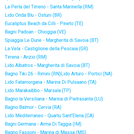
La Perla del Tirreno - Santa Marinella (RM)
Lido Onda Blu - Ostuni (BR)
Eucaliptus Beach da Cilli - Pineto (TE)
Bagni Padoan - Chioggia (VE)
Spiaggia Le Dune - Margherita di Savoia (BT)
La Vela - Castiglione della Pescaia (GR)
Tirrena - Anzio (RM)
Lido Albatros - Margherita di Savoia (BT)
Bagno Tiki 26 - Rimini (RN)
Lido Arturo - Portici (NA)
Lido Fatamorgana - Marina Di Pulsaano (TA)
Lido Marakaibbo - Marsala (TP)
Bagno la Versiliana - Marina di Pietrasanta (LU)
Bagno Balmor - Cervia (RA)
Lido Mediterraneo - Quartu Sant'Elena (CA)
Bagni Germana - Arma Di Taggia (IM)
Bagno Fassoni - Marina di Massa (MS)