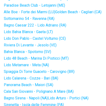
Paradise Beach Club - Letojanni (ME)
Alle Boe - Forte dei Marmi (LU)
Golden Beach - Cagliari (CA)
Sottomarino 54 - Ravenna (RA)
Bagno Caesar 222 - Lido Adriano (RA)
Lido Bahia Blanca - Gaeta (LT)
Lido Don Pablo - Castel Volturno (CE)
Riviera Di Levante - Jesolo (VE)
Bahia Blanca - Spotorno (SV)
Lido 48 Beach - Marina Di Pisticci (MT)
Lido Metamare - Meta (NA)
Spiaggia Di Torre Guaceto - Carovigno (BR)
Lido Calarena - Cozze - Bari (BA)
Panorama Beach - Maiori (SA)
Cala San Giovanni - Polignano A Mare (BA)
Bagno Sirena - Napoli (NA)
Lido Arturo - Portici (NA)
Sirenetta - Isola delle Femmine (PA)