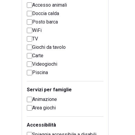
Accesso animali
Doccia calda
Posto barca
WiFi
TV
Giochi da tavolo
Carte
Videogiochi
Piscina
Servizi per famiglie
Animazione
Area giochi
Accessibilità
Spiaggia accessibile a disabili