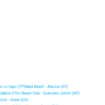
to Lo Capo (TP)
Baba Beach - Alassio (SV)
Sabbia D'Oro Beach Club - Scanzano Jonico (MT)
ivoli - Grado (GO)