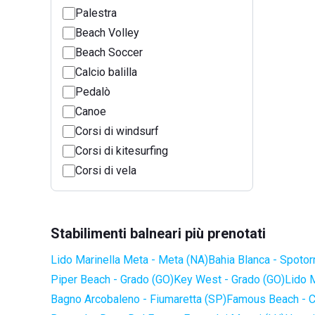
Palestra
Beach Volley
Beach Soccer
Calcio balilla
Pedalò
Canoe
Corsi di windsurf
Corsi di kitesurfing
Corsi di vela
Stabilimenti balneari più prenotati
Lido Marinella Meta - Meta (NA)
Bahia Blanca - Spotor
Piper Beach - Grado (GO)
Key West - Grado (GO)
Lido 
Bagno Arcobaleno - Fiumaretta (SP)
Famous Beach - C