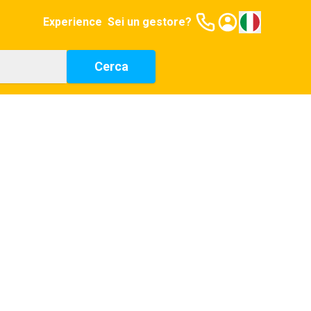
Experience
Sei un gestore?
Cerca