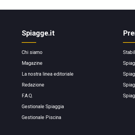
Spiagge.it
Pre
Chi siamo
Stabi
Magazine
Spiag
La nostra linea editoriale
Spiag
Redazione
Spiag
F.A.Q.
Spiag
Gestionale Spiaggia
Gestionale Piscina