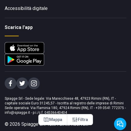
Accessibilità digitale
Scarica l'app
Spiagge Srl - Sede legale: Via Marecchiese 48, 47923 Rimini (RN), IT -
capitale sociale Euro 31245,57 - Iscritta al registro delle imprese di Rimini
Sede operativa: Via Flaminia 180, 47924 Rimini (RN), IT
-
+39 0541 772375
-
info@spiagge.it
- p.i./c.f. 04536640404
Mappa
Filtra
©
2026
Spiagge Srl. Tutti i diritti riservati.