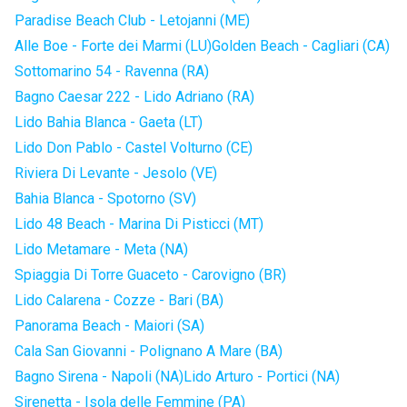
Paradise Beach Club - Letojanni (ME)
Alle Boe - Forte dei Marmi (LU)
Golden Beach - Cagliari (CA)
Sottomarino 54 - Ravenna (RA)
Bagno Caesar 222 - Lido Adriano (RA)
Lido Bahia Blanca - Gaeta (LT)
Lido Don Pablo - Castel Volturno (CE)
Riviera Di Levante - Jesolo (VE)
Bahia Blanca - Spotorno (SV)
Lido 48 Beach - Marina Di Pisticci (MT)
Lido Metamare - Meta (NA)
Spiaggia Di Torre Guaceto - Carovigno (BR)
Lido Calarena - Cozze - Bari (BA)
Panorama Beach - Maiori (SA)
Cala San Giovanni - Polignano A Mare (BA)
Bagno Sirena - Napoli (NA)
Lido Arturo - Portici (NA)
Sirenetta - Isola delle Femmine (PA)