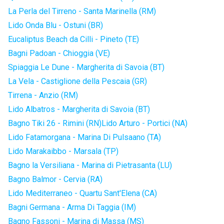
La Perla del Tirreno - Santa Marinella (RM)
Lido Onda Blu - Ostuni (BR)
Eucaliptus Beach da Cilli - Pineto (TE)
Bagni Padoan - Chioggia (VE)
Spiaggia Le Dune - Margherita di Savoia (BT)
La Vela - Castiglione della Pescaia (GR)
Tirrena - Anzio (RM)
Lido Albatros - Margherita di Savoia (BT)
Bagno Tiki 26 - Rimini (RN)
Lido Arturo - Portici (NA)
Lido Fatamorgana - Marina Di Pulsaano (TA)
Lido Marakaibbo - Marsala (TP)
Bagno la Versiliana - Marina di Pietrasanta (LU)
Bagno Balmor - Cervia (RA)
Lido Mediterraneo - Quartu Sant'Elena (CA)
Bagni Germana - Arma Di Taggia (IM)
Bagno Fassoni - Marina di Massa (MS)