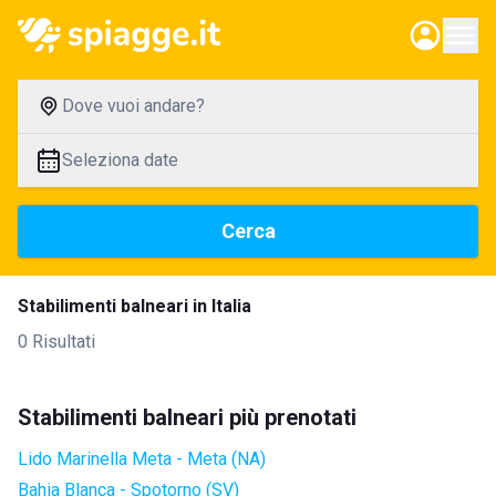
Dove vuoi andare?
Seleziona date
Cerca
Stabilimenti balneari in Italia
0 Risultati
Stabilimenti balneari più prenotati
Lido Marinella Meta - Meta (NA)
Bahia Blanca - Spotorno (SV)