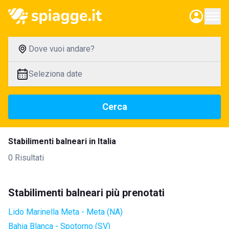
Dove vuoi andare?
Seleziona date
Cerca
Stabilimenti balneari in Italia
0 Risultati
Stabilimenti balneari più prenotati
Lido Marinella Meta - Meta (NA)
Bahia Blanca - Spotorno (SV)