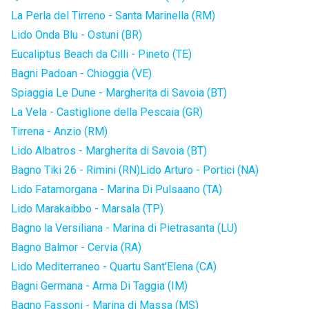
La Perla del Tirreno - Santa Marinella (RM)
Lido Onda Blu - Ostuni (BR)
Eucaliptus Beach da Cilli - Pineto (TE)
Bagni Padoan - Chioggia (VE)
Spiaggia Le Dune - Margherita di Savoia (BT)
La Vela - Castiglione della Pescaia (GR)
Tirrena - Anzio (RM)
Lido Albatros - Margherita di Savoia (BT)
Bagno Tiki 26 - Rimini (RN)
Lido Arturo - Portici (NA)
Lido Fatamorgana - Marina Di Pulsaano (TA)
Lido Marakaibbo - Marsala (TP)
Bagno la Versiliana - Marina di Pietrasanta (LU)
Bagno Balmor - Cervia (RA)
Lido Mediterraneo - Quartu Sant'Elena (CA)
Bagni Germana - Arma Di Taggia (IM)
Bagno Fassoni - Marina di Massa (MS)