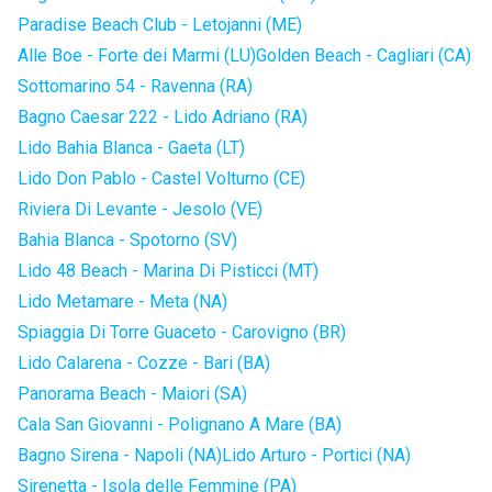
Paradise Beach Club - Letojanni (ME)
Alle Boe - Forte dei Marmi (LU)
Golden Beach - Cagliari (CA)
Sottomarino 54 - Ravenna (RA)
Bagno Caesar 222 - Lido Adriano (RA)
Lido Bahia Blanca - Gaeta (LT)
Lido Don Pablo - Castel Volturno (CE)
Riviera Di Levante - Jesolo (VE)
Bahia Blanca - Spotorno (SV)
Lido 48 Beach - Marina Di Pisticci (MT)
Lido Metamare - Meta (NA)
Spiaggia Di Torre Guaceto - Carovigno (BR)
Lido Calarena - Cozze - Bari (BA)
Panorama Beach - Maiori (SA)
Cala San Giovanni - Polignano A Mare (BA)
Bagno Sirena - Napoli (NA)
Lido Arturo - Portici (NA)
Sirenetta - Isola delle Femmine (PA)