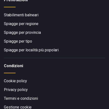
Stabilimenti balneari
Spiagge per regione
Spiagge per provincia
Spiagge per tipo
Spiagge per località più popolari
Condizioni
Cookie policy
Privacy policy
Termini e condizioni
Gestione cookie