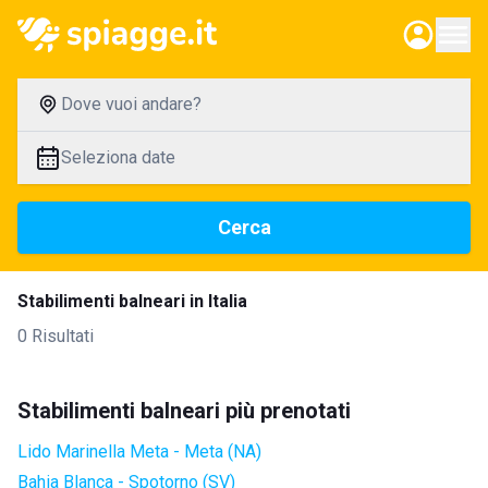
Dove vuoi andare?
Seleziona date
Cerca
Stabilimenti balneari in Italia
0 Risultati
Stabilimenti balneari più prenotati
Lido Marinella Meta - Meta (NA)
Bahia Blanca - Spotorno (SV)