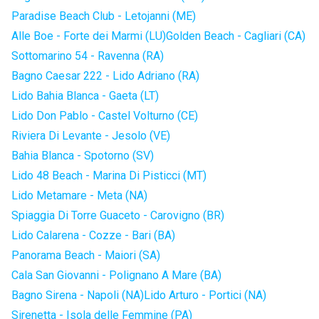
Paradise Beach Club - Letojanni (ME)
Alle Boe - Forte dei Marmi (LU)
Golden Beach - Cagliari (CA)
Sottomarino 54 - Ravenna (RA)
Bagno Caesar 222 - Lido Adriano (RA)
Lido Bahia Blanca - Gaeta (LT)
Lido Don Pablo - Castel Volturno (CE)
Riviera Di Levante - Jesolo (VE)
Bahia Blanca - Spotorno (SV)
Lido 48 Beach - Marina Di Pisticci (MT)
Lido Metamare - Meta (NA)
Spiaggia Di Torre Guaceto - Carovigno (BR)
Lido Calarena - Cozze - Bari (BA)
Panorama Beach - Maiori (SA)
Cala San Giovanni - Polignano A Mare (BA)
Bagno Sirena - Napoli (NA)
Lido Arturo - Portici (NA)
Sirenetta - Isola delle Femmine (PA)