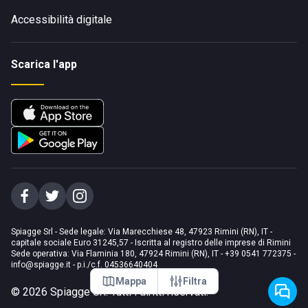
Accessibilità digitale
Scarica l'app
Spiagge Srl - Sede legale: Via Marecchiese 48, 47923 Rimini (RN), IT -
capitale sociale Euro 31245,57 - Iscritta al registro delle imprese di Rimini
Sede operativa: Via Flaminia 180, 47924 Rimini (RN), IT
-
+39 0541 772375
-
info@spiagge.it
- p.i./c.f. 04536640404
Mappa
Filtra
©
2026
Spiagge Srl. Tutti i diritti riservati.