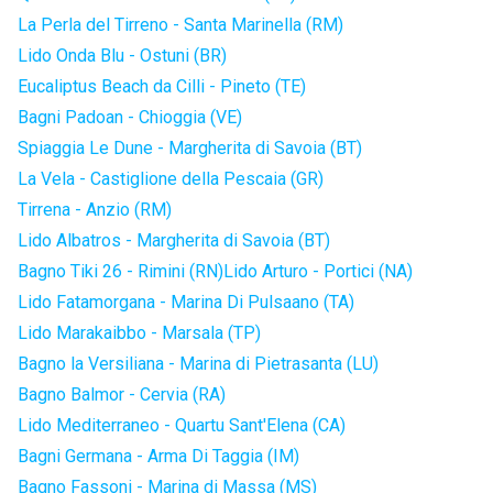
La Perla del Tirreno - Santa Marinella (RM)
Lido Onda Blu - Ostuni (BR)
Eucaliptus Beach da Cilli - Pineto (TE)
Bagni Padoan - Chioggia (VE)
Spiaggia Le Dune - Margherita di Savoia (BT)
La Vela - Castiglione della Pescaia (GR)
Tirrena - Anzio (RM)
Lido Albatros - Margherita di Savoia (BT)
Bagno Tiki 26 - Rimini (RN)
Lido Arturo - Portici (NA)
Lido Fatamorgana - Marina Di Pulsaano (TA)
Lido Marakaibbo - Marsala (TP)
Bagno la Versiliana - Marina di Pietrasanta (LU)
Bagno Balmor - Cervia (RA)
Lido Mediterraneo - Quartu Sant'Elena (CA)
Bagni Germana - Arma Di Taggia (IM)
Bagno Fassoni - Marina di Massa (MS)