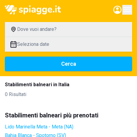
Dove vuoi andare?
Seleziona date
Cerca
Stabilimenti balneari in Italia
0 Risultati
Stabilimenti balneari più prenotati
Lido Marinella Meta - Meta (NA)
Bahia Blanca - Spotorno (SV)