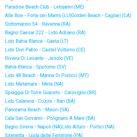
Paradise Beach Club - Letojanni (ME)
Alle Boe - Forte dei Marmi (LU)
Golden Beach - Cagliari (CA)
Sottomarino 54 - Ravenna (RA)
Bagno Caesar 222 - Lido Adriano (RA)
Lido Bahia Blanca - Gaeta (LT)
Lido Don Pablo - Castel Volturno (CE)
Riviera Di Levante - Jesolo (VE)
Bahia Blanca - Spotorno (SV)
Lido 48 Beach - Marina Di Pisticci (MT)
Lido Metamare - Meta (NA)
Spiaggia Di Torre Guaceto - Carovigno (BR)
Lido Calarena - Cozze - Bari (BA)
Panorama Beach - Maiori (SA)
Cala San Giovanni - Polignano A Mare (BA)
Bagno Sirena - Napoli (NA)
Lido Arturo - Portici (NA)
Sirenetta - Isola delle Femmine (PA)