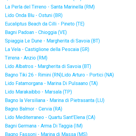
La Perla del Tirreno - Santa Marinella (RM)
Lido Onda Blu - Ostuni (BR)
Eucaliptus Beach da Cilli - Pineto (TE)
Bagni Padoan - Chioggia (VE)
Spiaggia Le Dune - Margherita di Savoia (BT)
La Vela - Castiglione della Pescaia (GR)
Tirrena - Anzio (RM)
Lido Albatros - Margherita di Savoia (BT)
Bagno Tiki 26 - Rimini (RN)
Lido Arturo - Portici (NA)
Lido Fatamorgana - Marina Di Pulsaano (TA)
Lido Marakaibbo - Marsala (TP)
Bagno la Versiliana - Marina di Pietrasanta (LU)
Bagno Balmor - Cervia (RA)
Lido Mediterraneo - Quartu Sant'Elena (CA)
Bagni Germana - Arma Di Taggia (IM)
Bagno Fassoni - Marina di Massa (MS)