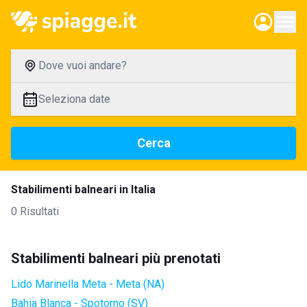
Dove vuoi andare?
Seleziona date
Cerca
Stabilimenti balneari in Italia
0 Risultati
Stabilimenti balneari più prenotati
Lido Marinella Meta - Meta (NA)
Bahia Blanca - Spotorno (SV)