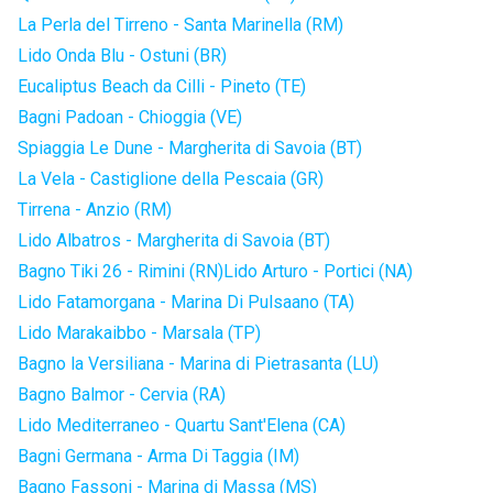
La Perla del Tirreno - Santa Marinella (RM)
Lido Onda Blu - Ostuni (BR)
Eucaliptus Beach da Cilli - Pineto (TE)
Bagni Padoan - Chioggia (VE)
Spiaggia Le Dune - Margherita di Savoia (BT)
La Vela - Castiglione della Pescaia (GR)
Tirrena - Anzio (RM)
Lido Albatros - Margherita di Savoia (BT)
Bagno Tiki 26 - Rimini (RN)
Lido Arturo - Portici (NA)
Lido Fatamorgana - Marina Di Pulsaano (TA)
Lido Marakaibbo - Marsala (TP)
Bagno la Versiliana - Marina di Pietrasanta (LU)
Bagno Balmor - Cervia (RA)
Lido Mediterraneo - Quartu Sant'Elena (CA)
Bagni Germana - Arma Di Taggia (IM)
Bagno Fassoni - Marina di Massa (MS)