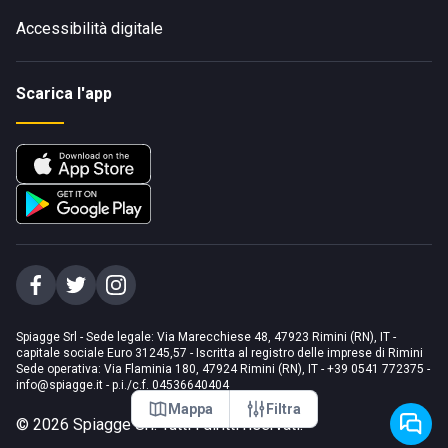
Accessibilità digitale
Scarica l'app
Spiagge Srl - Sede legale: Via Marecchiese 48, 47923 Rimini (RN), IT -
capitale sociale Euro 31245,57 - Iscritta al registro delle imprese di Rimini
Sede operativa: Via Flaminia 180, 47924 Rimini (RN), IT
-
+39 0541 772375
-
info@spiagge.it
- p.i./c.f. 04536640404
Mappa
Filtra
©
2026
Spiagge Srl. Tutti i diritti riservati.