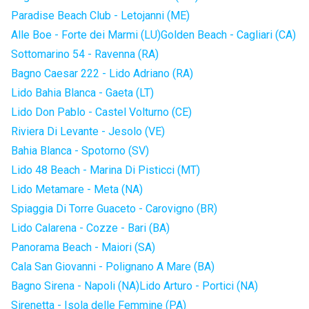
Paradise Beach Club - Letojanni (ME)
Alle Boe - Forte dei Marmi (LU)
Golden Beach - Cagliari (CA)
Sottomarino 54 - Ravenna (RA)
Bagno Caesar 222 - Lido Adriano (RA)
Lido Bahia Blanca - Gaeta (LT)
Lido Don Pablo - Castel Volturno (CE)
Riviera Di Levante - Jesolo (VE)
Bahia Blanca - Spotorno (SV)
Lido 48 Beach - Marina Di Pisticci (MT)
Lido Metamare - Meta (NA)
Spiaggia Di Torre Guaceto - Carovigno (BR)
Lido Calarena - Cozze - Bari (BA)
Panorama Beach - Maiori (SA)
Cala San Giovanni - Polignano A Mare (BA)
Bagno Sirena - Napoli (NA)
Lido Arturo - Portici (NA)
Sirenetta - Isola delle Femmine (PA)