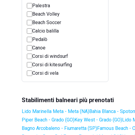
Palestra
Beach Volley
Beach Soccer
Calcio balilla
Pedalò
Canoe
Corsi di windsurf
Corsi di kitesurfing
Corsi di vela
Stabilimenti balneari più prenotati
Lido Marinella Meta - Meta (NA)
Bahia Blanca - Spotor
Piper Beach - Grado (GO)
Key West - Grado (GO)
Lido 
Bagno Arcobaleno - Fiumaretta (SP)
Famous Beach - C