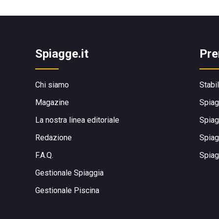
Spiagge.it
Pre
Chi siamo
Stabi
Magazine
Spiag
La nostra linea editoriale
Spiag
Redazione
Spiag
F.A.Q.
Spiag
Gestionale Spiaggia
Gestionale Piscina