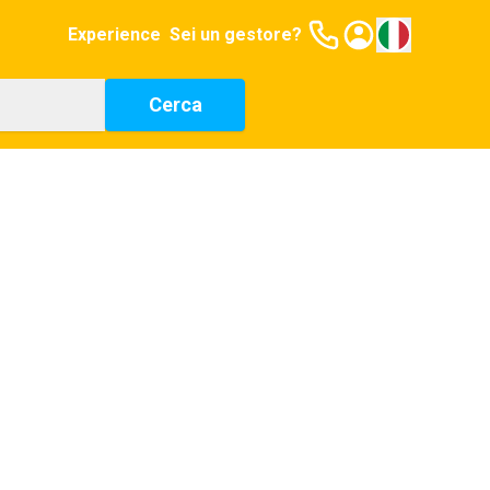
Experience
Sei un gestore?
Cerca