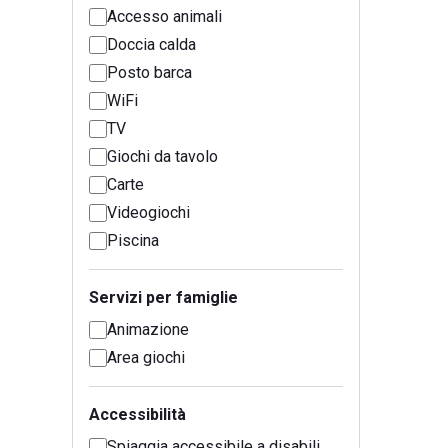
Accesso animali
Doccia calda
Posto barca
WiFi
TV
Giochi da tavolo
Carte
Videogiochi
Piscina
Servizi per famiglie
Animazione
Area giochi
Accessibilità
Spiaggia accessibile a disabili