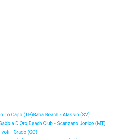
to Lo Capo (TP)
Baba Beach - Alassio (SV)
Sabbia D'Oro Beach Club - Scanzano Jonico (MT)
ivoli - Grado (GO)