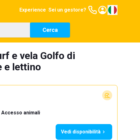
Experience
Sei un gestore?
Cerca
rf e vela Golfo di
 e lettino
Accesso animali
·
Vedi disponibilità