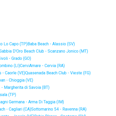
to Lo Capo (TP)
Baba Beach - Alassio (SV)
Sabbia D'Oro Beach Club - Scanzano Jonico (MT)
ivoli - Grado (GO)
iombino (LI)
CerviAmare - Cervia (RA)
 - Caorle (VE)
Quasenada Beach Club - Vieste (FG)
an - Chioggia (VE)
 - Margherita di Savoia (BT)
sala (TP)
agni Germana - Arma Di Taggia (IM)
ch - Cagliari (CA)
Sottomarino 54 - Ravenna (RA)