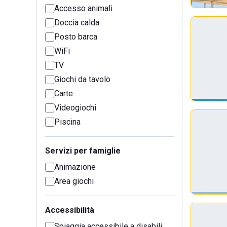
Accesso animali
Doccia calda
Posto barca
WiFi
TV
Giochi da tavolo
Carte
Videogiochi
Piscina
Servizi per famiglie
Animazione
Area giochi
Accessibilità
Spiaggia accessibile a disabili