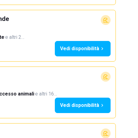
ande
te
·
e altri 2…
Vedi disponibilità
ccesso animali
·
e altri 16…
Vedi disponibilità