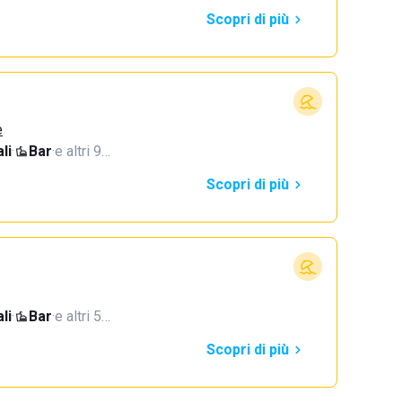
Scopri di più
e
li
·
Bar
·
e altri 9…
Scopri di più
li
·
Bar
·
e altri 5…
Scopri di più