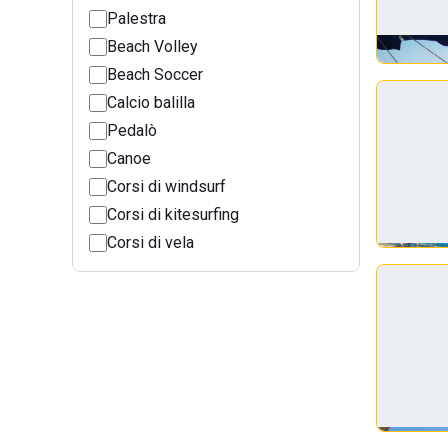
Palestra
Beach Volley
Beach Soccer
Calcio balilla
Pedalò
Canoe
Corsi di windsurf
Corsi di kitesurfing
Corsi di vela