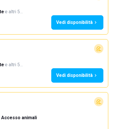
te
·
e altri 5…
Vedi disponibilità
te
·
e altri 5…
Vedi disponibilità
Accesso animali
·