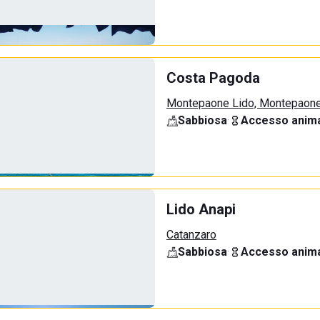
Costa Pagoda
Montepaone Lido, Montepaon
Sabbiosa
·
Accesso anima
Lido Anapi
Catanzaro
Sabbiosa
·
Accesso anima