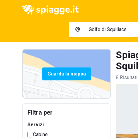
Spiag
Squil
Guarda la mappa
8 Risultati
Filtra per
Servizi
Cabine