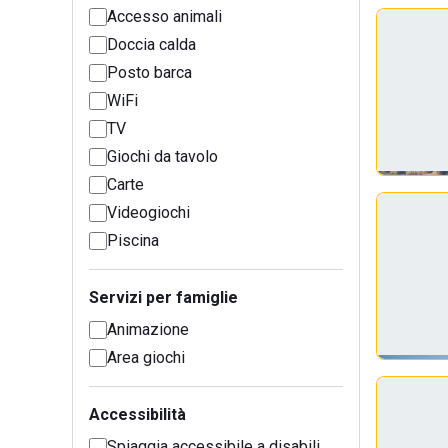
Accesso animali
Doccia calda
Posto barca
WiFi
TV
Giochi da tavolo
Carte
Videogiochi
Piscina
Servizi per famiglie
Animazione
Area giochi
Accessibilità
Spiaggia accessibile a disabili