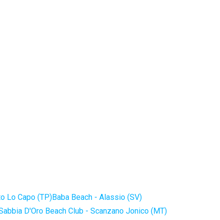
to Lo Capo (TP)
Baba Beach - Alassio (SV)
Sabbia D'Oro Beach Club - Scanzano Jonico (MT)