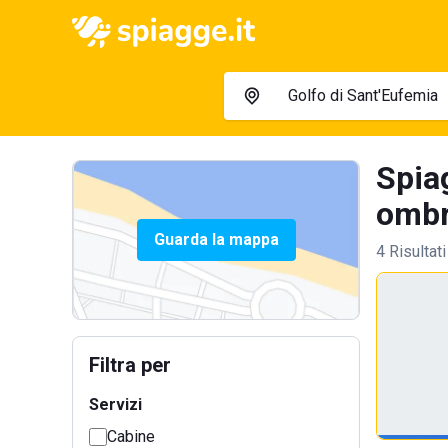
Spia
ombre
Guarda la mappa
4 Risultati
Filtra per
Servizi
Cabine