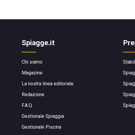
Spiagge.it
Pre
Chi siamo
Stabi
Magazine
Spiag
La nostra linea editoriale
Spiag
Redazione
Spiag
F.A.Q.
Spiag
Gestionale Spiaggia
Gestionale Piscina