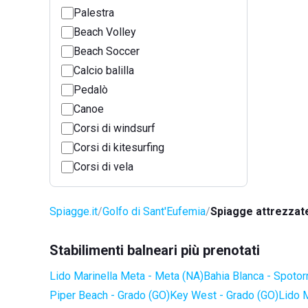
Palestra
Beach Volley
Beach Soccer
Calcio balilla
Pedalò
Canoe
Corsi di windsurf
Corsi di kitesurfing
Corsi di vela
Spiagge.it
Golfo di Sant'Eufemia
Spiagge attrezzat
Stabilimenti balneari più prenotati
Lido Marinella Meta - Meta (NA)
Bahia Blanca - Spotor
Piper Beach - Grado (GO)
Key West - Grado (GO)
Lido 