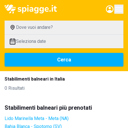
Dove vuoi andare?
Seleziona date
Cerca
Stabilimenti balneari in Italia
0 Risultati
Stabilimenti balneari più prenotati
Lido Marinella Meta - Meta (NA)
Bahia Blanca - Spotorno (SV)