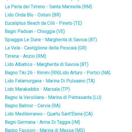
La Perla del Tirreno - Santa Marinella (RM)
Lido Onda Blu - Ostuni (BR)
Eucaliptus Beach da Cilli - Pineto (TE)
Bagni Padoan - Chioggia (VE)
Spiaggia Le Dune - Margherita di Savoia (BT)
La Vela - Castiglione della Pescaia (GR)
Tirrena - Anzio (RM)
Lido Albatros - Margherita di Savoia (BT)
Bagno Tiki 26 - Rimini (RN)
Lido Arturo - Portici (NA)
Lido Fatamorgana - Marina Di Pulsaano (TA)
Lido Marakaibbo - Marsala (TP)
Bagno la Versiliana - Marina di Pietrasanta (LU)
Bagno Balmor - Cervia (RA)
Lido Mediterraneo - Quartu Sant'Elena (CA)
Bagni Germana - Arma Di Taggia (IM)
Bagno Fassoni - Marina di Massa (MS)