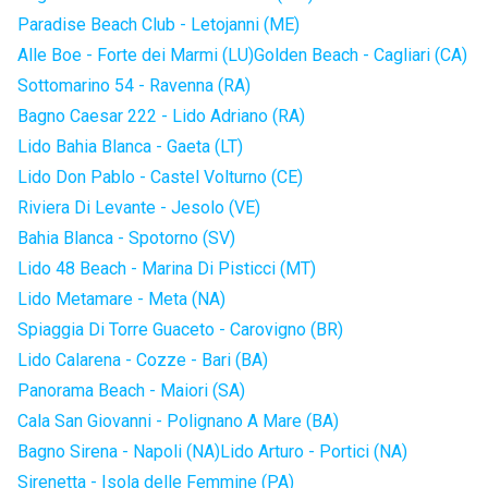
Paradise Beach Club - Letojanni (ME)
Alle Boe - Forte dei Marmi (LU)
Golden Beach - Cagliari (CA)
Sottomarino 54 - Ravenna (RA)
Bagno Caesar 222 - Lido Adriano (RA)
Lido Bahia Blanca - Gaeta (LT)
Lido Don Pablo - Castel Volturno (CE)
Riviera Di Levante - Jesolo (VE)
Bahia Blanca - Spotorno (SV)
Lido 48 Beach - Marina Di Pisticci (MT)
Lido Metamare - Meta (NA)
Spiaggia Di Torre Guaceto - Carovigno (BR)
Lido Calarena - Cozze - Bari (BA)
Panorama Beach - Maiori (SA)
Cala San Giovanni - Polignano A Mare (BA)
Bagno Sirena - Napoli (NA)
Lido Arturo - Portici (NA)
Sirenetta - Isola delle Femmine (PA)