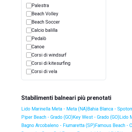
Palestra
Beach Volley
Beach Soccer
Calcio balilla
Pedalò
Canoe
Corsi di windsurf
Corsi di kitesurfing
Corsi di vela
Stabilimenti balneari più prenotati
Lido Marinella Meta - Meta (NA)
Bahia Blanca - Spotor
Piper Beach - Grado (GO)
Key West - Grado (GO)
Lido 
Bagno Arcobaleno - Fiumaretta (SP)
Famous Beach - C