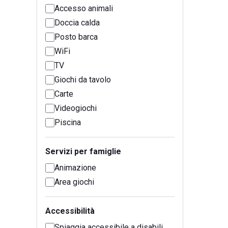
Accesso animali
Doccia calda
Posto barca
WiFi
TV
Giochi da tavolo
Carte
Videogiochi
Piscina
Servizi per famiglie
Animazione
Area giochi
Accessibilità
Spiaggia accessibile a disabili