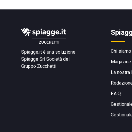
Spiagg
Chi siamo
Spiagge.it è una soluzione
Spiagge Srl
Società del
Magazine
Gruppo Zucchetti
La nostra 
Redazion
F.A.Q.
Gestional
Gestional