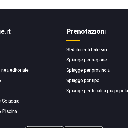
e.it
Prenotazioni
Stabilimenti balneari
Spiagge per regione
linea editoriale
Spiagge per provincia
e
Spiagge per tipo
Spiagge per località più popola
e Spiaggia
e Piscina