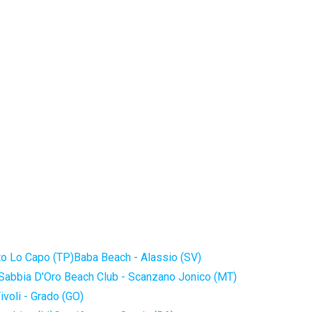
to Lo Capo (TP)
Baba Beach - Alassio (SV)
Sabbia D'Oro Beach Club - Scanzano Jonico (MT)
ivoli - Grado (GO)