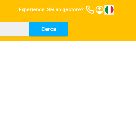
Experience
Sei un gestore?
Cerca