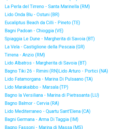
La Perla del Tirreno - Santa Marinella (RM)
Lido Onda Blu - Ostuni (BR)
Eucaliptus Beach da Cilli - Pineto (TE)
Bagni Padoan - Chioggia (VE)
Spiaggia Le Dune - Margherita di Savoia (BT)
La Vela - Castiglione della Pescaia (GR)
Tirrena - Anzio (RM)
Lido Albatros - Margherita di Savoia (BT)
Bagno Tiki 26 - Rimini (RN)
Lido Arturo - Portici (NA)
Lido Fatamorgana - Marina Di Pulsaano (TA)
Lido Marakaibbo - Marsala (TP)
Bagno la Versiliana - Marina di Pietrasanta (LU)
Bagno Balmor - Cervia (RA)
Lido Mediterraneo - Quartu Sant'Elena (CA)
Bagni Germana - Arma Di Taggia (IM)
Bagno Fassoni - Marina di Massa (MS)