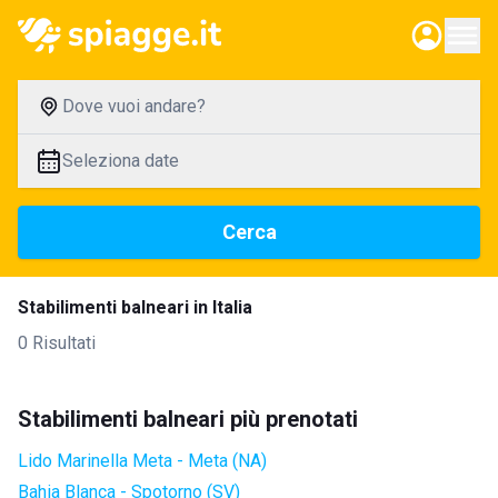
Dove vuoi andare?
Seleziona date
Cerca
Stabilimenti balneari in Italia
0 Risultati
Stabilimenti balneari più prenotati
Lido Marinella Meta - Meta (NA)
Bahia Blanca - Spotorno (SV)