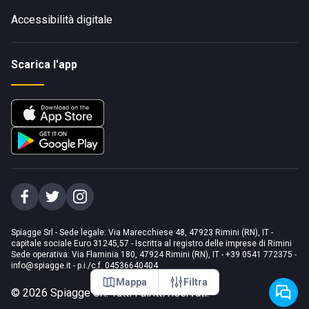
Accessibilità digitale
Scarica l'app
Spiagge Srl - Sede legale: Via Marecchiese 48, 47923 Rimini (RN), IT -
capitale sociale Euro 31245,57 - Iscritta al registro delle imprese di Rimini
Sede operativa: Via Flaminia 180, 47924 Rimini (RN), IT
-
+39 0541 772375
-
info@spiagge.it
- p.i./c.f. 04536640404
Mappa
Filtra
©
2026
Spiagge Srl. Tutti i diritti riservati.