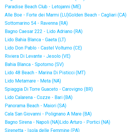
Paradise Beach Club - Letojanni (ME)
Alle Boe - Forte dei Marmi (LU)
Golden Beach - Cagliari (CA)
Sottomarino 54 - Ravenna (RA)
Bagno Caesar 222 - Lido Adriano (RA)
Lido Bahia Blanca - Gaeta (LT)
Lido Don Pablo - Castel Volturno (CE)
Riviera Di Levante - Jesolo (VE)
Bahia Blanca - Spotorno (SV)
Lido 48 Beach - Marina Di Pisticci (MT)
Lido Metamare - Meta (NA)
Spiaggia Di Torre Guaceto - Carovigno (BR)
Lido Calarena - Cozze - Bari (BA)
Panorama Beach - Maiori (SA)
Cala San Giovanni - Polignano A Mare (BA)
Bagno Sirena - Napoli (NA)
Lido Arturo - Portici (NA)
Sirenetta - Isola delle Femmine (PA)