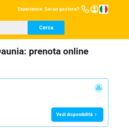
Experience
Sei un gestore?
Cerca
aunia: prenota online
Vedi disponibilità