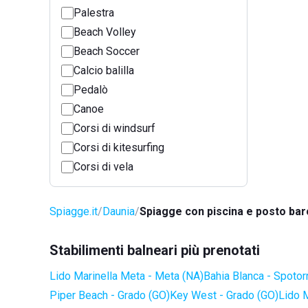
Palestra
Beach Volley
Beach Soccer
Calcio balilla
Pedalò
Canoe
Corsi di windsurf
Corsi di kitesurfing
Corsi di vela
Spiagge.it
Daunia
Spiagge con piscina e posto bar
Stabilimenti balneari più prenotati
Lido Marinella Meta - Meta (NA)
Bahia Blanca - Spotor
Piper Beach - Grado (GO)
Key West - Grado (GO)
Lido 