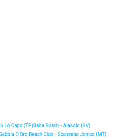
to Lo Capo (TP)
Baba Beach - Alassio (SV)
Sabbia D'Oro Beach Club - Scanzano Jonico (MT)