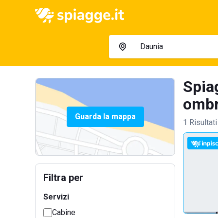
Spia
ombre
Guarda la mappa
1 Risultati
Filtra per
Servizi
Cabine