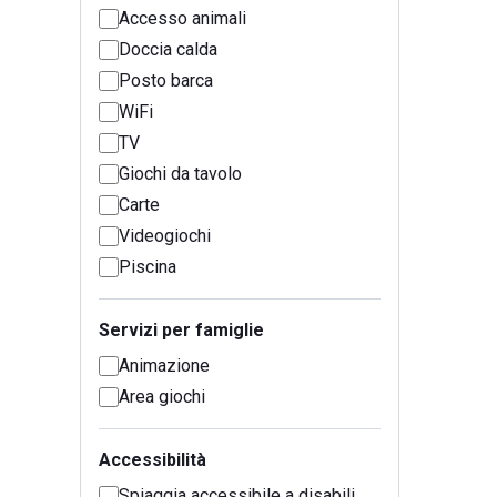
Accesso animali
Doccia calda
Posto barca
WiFi
TV
Giochi da tavolo
Carte
Videogiochi
Piscina
Servizi per famiglie
Animazione
Area giochi
Accessibilità
Spiaggia accessibile a disabili