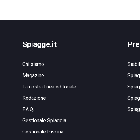
Spiagge.it
Pre
Chi siamo
Stabi
Magazine
Spiag
La nostra linea editoriale
Spiag
Redazione
Spiag
F.A.Q.
Spiag
Gestionale Spiaggia
Gestionale Piscina