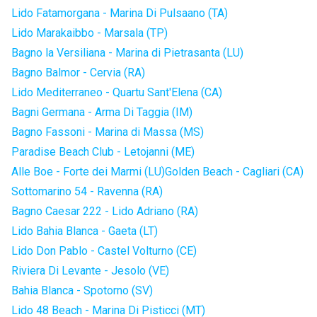
Lido Fatamorgana - Marina Di Pulsaano (TA)
Lido Marakaibbo - Marsala (TP)
Bagno la Versiliana - Marina di Pietrasanta (LU)
Bagno Balmor - Cervia (RA)
Lido Mediterraneo - Quartu Sant'Elena (CA)
Bagni Germana - Arma Di Taggia (IM)
Bagno Fassoni - Marina di Massa (MS)
Paradise Beach Club - Letojanni (ME)
Alle Boe - Forte dei Marmi (LU)
Golden Beach - Cagliari (CA)
Sottomarino 54 - Ravenna (RA)
Bagno Caesar 222 - Lido Adriano (RA)
Lido Bahia Blanca - Gaeta (LT)
Lido Don Pablo - Castel Volturno (CE)
Riviera Di Levante - Jesolo (VE)
Bahia Blanca - Spotorno (SV)
Lido 48 Beach - Marina Di Pisticci (MT)