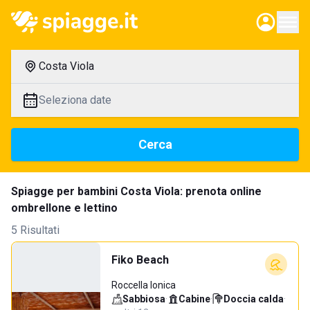
Costa Viola
Seleziona date
Cerca
Spiagge per bambini Costa Viola: prenota online
ombrellone e lettino
5 Risultati
Fiko Beach
Roccella Ionica
Sabbiosa
·
Cabine
·
Doccia calda
·