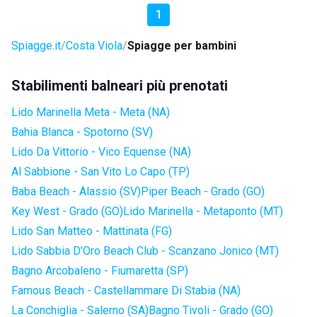
1
Spiagge.it
Costa Viola
Spiagge per bambini
Stabilimenti balneari più prenotati
Lido Marinella Meta - Meta (NA)
Bahia Blanca - Spotorno (SV)
Lido Da Vittorio - Vico Equense (NA)
Al Sabbione - San Vito Lo Capo (TP)
Baba Beach - Alassio (SV)
Piper Beach - Grado (GO)
Key West - Grado (GO)
Lido Marinella - Metaponto (MT)
Lido San Matteo - Mattinata (FG)
Lido Sabbia D'Oro Beach Club - Scanzano Jonico (MT)
Bagno Arcobaleno - Fiumaretta (SP)
Famous Beach - Castellammare Di Stabia (NA)
La Conchiglia - Salerno (SA)
Bagno Tivoli - Grado (GO)