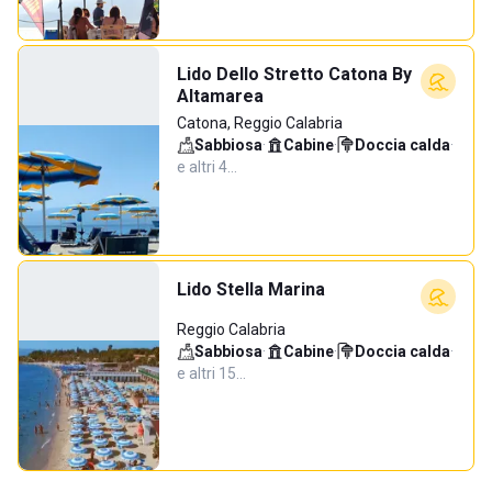
Lido Dello Stretto Catona By
Altamarea
Catona, Reggio Calabria
Sabbiosa
·
Cabine
·
Doccia calda
·
e altri 4…
Lido Stella Marina
Reggio Calabria
Sabbiosa
·
Cabine
·
Doccia calda
·
e altri 15…