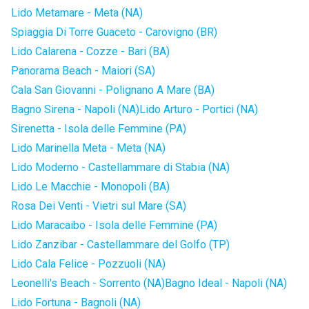
Lido Metamare - Meta (NA)
Spiaggia Di Torre Guaceto - Carovigno (BR)
Lido Calarena - Cozze - Bari (BA)
Panorama Beach - Maiori (SA)
Cala San Giovanni - Polignano A Mare (BA)
Bagno Sirena - Napoli (NA)
Lido Arturo - Portici (NA)
Sirenetta - Isola delle Femmine (PA)
Lido Marinella Meta - Meta (NA)
Lido Moderno - Castellammare di Stabia (NA)
Lido Le Macchie - Monopoli (BA)
Rosa Dei Venti - Vietri sul Mare (SA)
Lido Maracaibo - Isola delle Femmine (PA)
Lido Zanzibar - Castellammare del Golfo (TP)
Lido Cala Felice - Pozzuoli (NA)
Leonelli's Beach - Sorrento (NA)
Bagno Ideal - Napoli (NA)
Lido Fortuna - Bagnoli (NA)