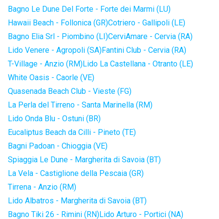
Bagno Le Dune Del Forte - Forte dei Marmi (LU)
Hawaii Beach - Follonica (GR)
Cotriero - Gallipoli (LE)
Bagno Elia Srl - Piombino (LI)
CerviAmare - Cervia (RA)
Lido Venere - Agropoli (SA)
Fantini Club - Cervia (RA)
T-Village - Anzio (RM)
Lido La Castellana - Otranto (LE)
White Oasis - Caorle (VE)
Quasenada Beach Club - Vieste (FG)
La Perla del Tirreno - Santa Marinella (RM)
Lido Onda Blu - Ostuni (BR)
Eucaliptus Beach da Cilli - Pineto (TE)
Bagni Padoan - Chioggia (VE)
Spiaggia Le Dune - Margherita di Savoia (BT)
La Vela - Castiglione della Pescaia (GR)
Tirrena - Anzio (RM)
Lido Albatros - Margherita di Savoia (BT)
Bagno Tiki 26 - Rimini (RN)
Lido Arturo - Portici (NA)