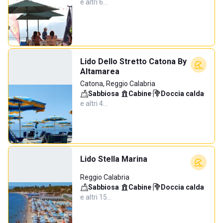
e altri 6…
Lido Dello Stretto Catona By
Altamarea
Catona, Reggio Calabria
Sabbiosa
·
Cabine
·
Doccia calda
·
e altri 4…
Lido Stella Marina
Reggio Calabria
Sabbiosa
·
Cabine
·
Doccia calda
·
e altri 15…