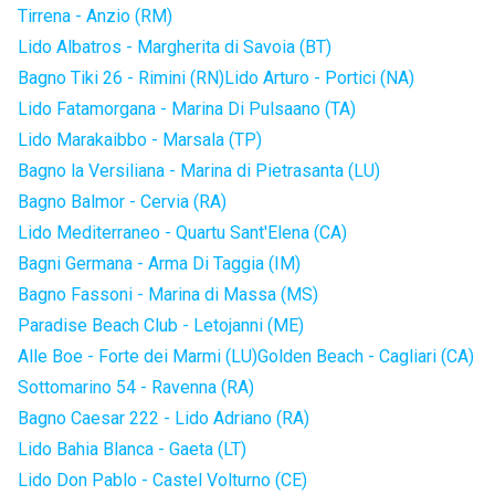
Tirrena - Anzio (RM)
Lido Albatros - Margherita di Savoia (BT)
Bagno Tiki 26 - Rimini (RN)
Lido Arturo - Portici (NA)
Lido Fatamorgana - Marina Di Pulsaano (TA)
Lido Marakaibbo - Marsala (TP)
Bagno la Versiliana - Marina di Pietrasanta (LU)
Bagno Balmor - Cervia (RA)
Lido Mediterraneo - Quartu Sant'Elena (CA)
Bagni Germana - Arma Di Taggia (IM)
Bagno Fassoni - Marina di Massa (MS)
Paradise Beach Club - Letojanni (ME)
Alle Boe - Forte dei Marmi (LU)
Golden Beach - Cagliari (CA)
Sottomarino 54 - Ravenna (RA)
Bagno Caesar 222 - Lido Adriano (RA)
Lido Bahia Blanca - Gaeta (LT)
Lido Don Pablo - Castel Volturno (CE)