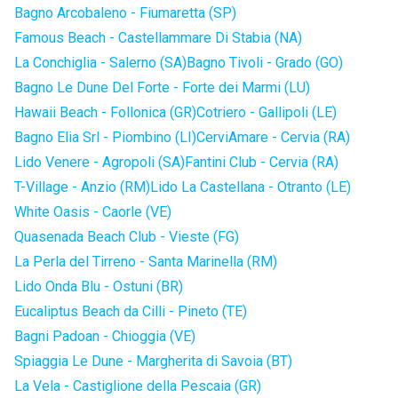
Bagno Arcobaleno - Fiumaretta (SP)
Famous Beach - Castellammare Di Stabia (NA)
La Conchiglia - Salerno (SA)
Bagno Tivoli - Grado (GO)
Bagno Le Dune Del Forte - Forte dei Marmi (LU)
Hawaii Beach - Follonica (GR)
Cotriero - Gallipoli (LE)
Bagno Elia Srl - Piombino (LI)
CerviAmare - Cervia (RA)
Lido Venere - Agropoli (SA)
Fantini Club - Cervia (RA)
T-Village - Anzio (RM)
Lido La Castellana - Otranto (LE)
White Oasis - Caorle (VE)
Quasenada Beach Club - Vieste (FG)
La Perla del Tirreno - Santa Marinella (RM)
Lido Onda Blu - Ostuni (BR)
Eucaliptus Beach da Cilli - Pineto (TE)
Bagni Padoan - Chioggia (VE)
Spiaggia Le Dune - Margherita di Savoia (BT)
La Vela - Castiglione della Pescaia (GR)