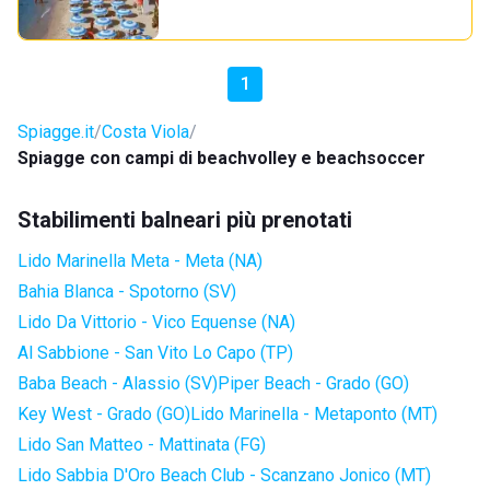
1
Spiagge.it
Costa Viola
Spiagge con campi di beachvolley e beachsoccer
Stabilimenti balneari più prenotati
Lido Marinella Meta - Meta (NA)
Bahia Blanca - Spotorno (SV)
Lido Da Vittorio - Vico Equense (NA)
Al Sabbione - San Vito Lo Capo (TP)
Baba Beach - Alassio (SV)
Piper Beach - Grado (GO)
Key West - Grado (GO)
Lido Marinella - Metaponto (MT)
Lido San Matteo - Mattinata (FG)
Lido Sabbia D'Oro Beach Club - Scanzano Jonico (MT)