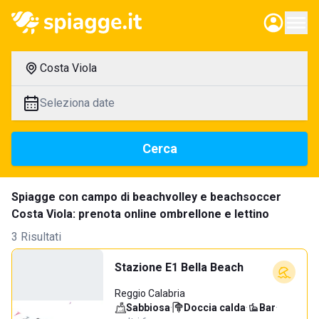
Costa Viola
Seleziona date
Cerca
Spiagge con campo di beachvolley e beachsoccer
Costa Viola: prenota online ombrellone e lettino
3 Risultati
Stazione E1 Bella Beach
Reggio Calabria
Sabbiosa
·
Doccia calda
·
Bar
·