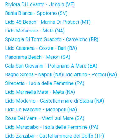
Riviera Di Levante - Jesolo (VE)
Bahia Blanca - Spotorno (SV)
Lido 48 Beach - Marina Di Pisticci (MT)
Lido Metamare - Meta (NA)
Spiaggia Di Torre Guaceto - Carovigno (BR)
Lido Calarena - Cozze - Bari (BA)
Panorama Beach - Maiori (SA)
Cala San Giovanni - Polignano A Mare (BA)
Bagno Sirena - Napoli (NA)
Lido Arturo - Portici (NA)
Sirenetta - Isola delle Femmine (PA)
Lido Marinella Meta - Meta (NA)
Lido Moderno - Castellammare di Stabia (NA)
Lido Le Macchie - Monopoli (BA)
Rosa Dei Venti - Vietri sul Mare (SA)
Lido Maracaibo - Isola delle Femmine (PA)
Lido Zanzibar - Castellammare del Golfo (TP)