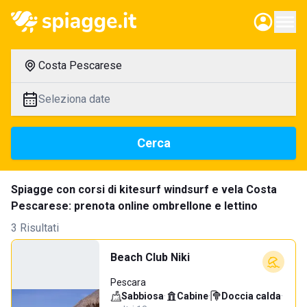
Costa Pescarese
Seleziona date
Cerca
Spiagge con corsi di kitesurf windsurf e vela Costa
Pescarese: prenota online ombrellone e lettino
3 Risultati
Beach Club Niki
Pescara
Sabbiosa
·
Cabine
·
Doccia calda
·