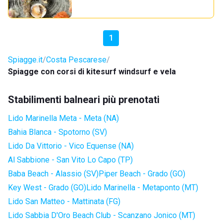
1
Spiagge.it
Costa Pescarese
Spiagge con corsi di kitesurf windsurf e vela
Stabilimenti balneari più prenotati
Lido Marinella Meta - Meta (NA)
Bahia Blanca - Spotorno (SV)
Lido Da Vittorio - Vico Equense (NA)
Al Sabbione - San Vito Lo Capo (TP)
Baba Beach - Alassio (SV)
Piper Beach - Grado (GO)
Key West - Grado (GO)
Lido Marinella - Metaponto (MT)
Lido San Matteo - Mattinata (FG)
Lido Sabbia D'Oro Beach Club - Scanzano Jonico (MT)