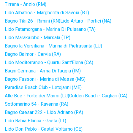
Tirrena - Anzio (RM)
Lido Albatros - Margherita di Savoia (BT)
Bagno Tiki 26 - Rimini (RN)
Lido Arturo - Portici (NA)
Lido Fatamorgana - Marina Di Pulsaano (TA)
Lido Marakaibbo - Marsala (TP)
Bagno la Versiliana - Marina di Pietrasanta (LU)
Bagno Balmor - Cervia (RA)
Lido Mediterraneo - Quartu Sant'Elena (CA)
Bagni Germana - Arma Di Taggia (IM)
Bagno Fassoni - Marina di Massa (MS)
Paradise Beach Club - Letojanni (ME)
Alle Boe - Forte dei Marmi (LU)
Golden Beach - Cagliari (CA)
Sottomarino 54 - Ravenna (RA)
Bagno Caesar 222 - Lido Adriano (RA)
Lido Bahia Blanca - Gaeta (LT)
Lido Don Pablo - Castel Volturno (CE)