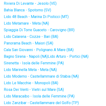
Riviera Di Levante - Jesolo (VE)
Bahia Blanca - Spotorno (SV)
Lido 48 Beach - Marina Di Pisticci (MT)
Lido Metamare - Meta (NA)
Spiaggia Di Torre Guaceto - Carovigno (BR)
Lido Calarena - Cozze - Bari (BA)
Panorama Beach - Maiori (SA)
Cala San Giovanni - Polignano A Mare (BA)
Bagno Sirena - Napoli (NA)
Lido Arturo - Portici (NA)
Sirenetta - Isola delle Femmine (PA)
Lido Marinella Meta - Meta (NA)
Lido Moderno - Castellammare di Stabia (NA)
Lido Le Macchie - Monopoli (BA)
Rosa Dei Venti - Vietri sul Mare (SA)
Lido Maracaibo - Isola delle Femmine (PA)
Lido Zanzibar - Castellammare del Golfo (TP)