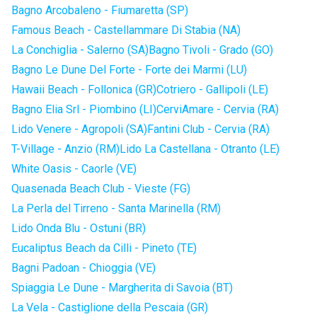
Bagno Arcobaleno - Fiumaretta (SP)
Famous Beach - Castellammare Di Stabia (NA)
La Conchiglia - Salerno (SA)
Bagno Tivoli - Grado (GO)
Bagno Le Dune Del Forte - Forte dei Marmi (LU)
Hawaii Beach - Follonica (GR)
Cotriero - Gallipoli (LE)
Bagno Elia Srl - Piombino (LI)
CerviAmare - Cervia (RA)
Lido Venere - Agropoli (SA)
Fantini Club - Cervia (RA)
T-Village - Anzio (RM)
Lido La Castellana - Otranto (LE)
White Oasis - Caorle (VE)
Quasenada Beach Club - Vieste (FG)
La Perla del Tirreno - Santa Marinella (RM)
Lido Onda Blu - Ostuni (BR)
Eucaliptus Beach da Cilli - Pineto (TE)
Bagni Padoan - Chioggia (VE)
Spiaggia Le Dune - Margherita di Savoia (BT)
La Vela - Castiglione della Pescaia (GR)