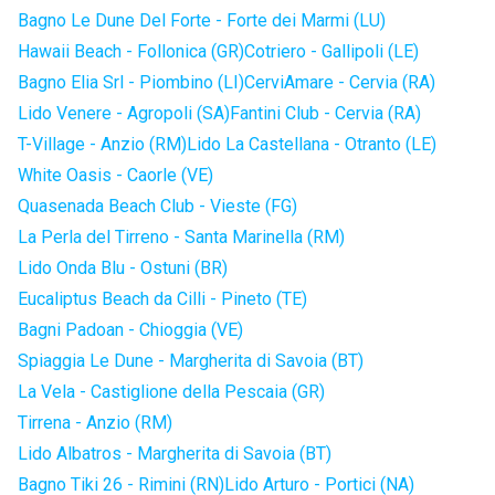
Bagno Le Dune Del Forte - Forte dei Marmi (LU)
Hawaii Beach - Follonica (GR)
Cotriero - Gallipoli (LE)
Bagno Elia Srl - Piombino (LI)
CerviAmare - Cervia (RA)
Lido Venere - Agropoli (SA)
Fantini Club - Cervia (RA)
T-Village - Anzio (RM)
Lido La Castellana - Otranto (LE)
White Oasis - Caorle (VE)
Quasenada Beach Club - Vieste (FG)
La Perla del Tirreno - Santa Marinella (RM)
Lido Onda Blu - Ostuni (BR)
Eucaliptus Beach da Cilli - Pineto (TE)
Bagni Padoan - Chioggia (VE)
Spiaggia Le Dune - Margherita di Savoia (BT)
La Vela - Castiglione della Pescaia (GR)
Tirrena - Anzio (RM)
Lido Albatros - Margherita di Savoia (BT)
Bagno Tiki 26 - Rimini (RN)
Lido Arturo - Portici (NA)