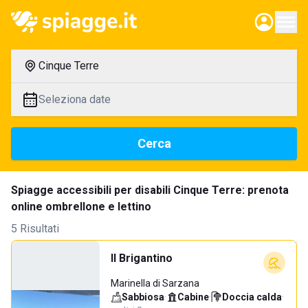
Cinque Terre
Seleziona date
Cerca
Spiagge accessibili per disabili Cinque Terre: prenota
online ombrellone e lettino
5 Risultati
Il Brigantino
Marinella di Sarzana
Sabbiosa
·
Cabine
·
Doccia calda
·