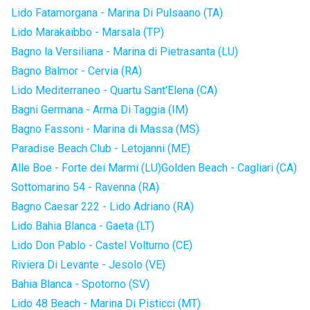
Lido Fatamorgana - Marina Di Pulsaano (TA)
Lido Marakaibbo - Marsala (TP)
Bagno la Versiliana - Marina di Pietrasanta (LU)
Bagno Balmor - Cervia (RA)
Lido Mediterraneo - Quartu Sant'Elena (CA)
Bagni Germana - Arma Di Taggia (IM)
Bagno Fassoni - Marina di Massa (MS)
Paradise Beach Club - Letojanni (ME)
Alle Boe - Forte dei Marmi (LU)
Golden Beach - Cagliari (CA)
Sottomarino 54 - Ravenna (RA)
Bagno Caesar 222 - Lido Adriano (RA)
Lido Bahia Blanca - Gaeta (LT)
Lido Don Pablo - Castel Volturno (CE)
Riviera Di Levante - Jesolo (VE)
Bahia Blanca - Spotorno (SV)
Lido 48 Beach - Marina Di Pisticci (MT)