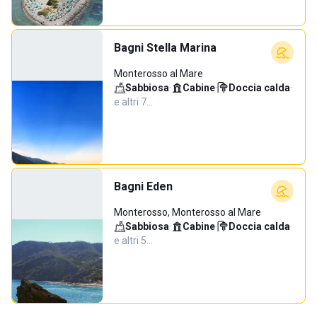
Bagni Stella Marina
Monterosso al Mare
Sabbiosa
·
Cabine
·
Doccia calda
·
e altri 7…
Bagni Eden
Monterosso, Monterosso al Mare
Sabbiosa
·
Cabine
·
Doccia calda
·
e altri 5…