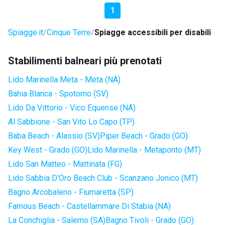
1
Spiagge.it
Cinque Terre
Spiagge accessibili per disabili
Stabilimenti balneari più prenotati
Lido Marinella Meta - Meta (NA)
Bahia Blanca - Spotorno (SV)
Lido Da Vittorio - Vico Equense (NA)
Al Sabbione - San Vito Lo Capo (TP)
Baba Beach - Alassio (SV)
Piper Beach - Grado (GO)
Key West - Grado (GO)
Lido Marinella - Metaponto (MT)
Lido San Matteo - Mattinata (FG)
Lido Sabbia D'Oro Beach Club - Scanzano Jonico (MT)
Bagno Arcobaleno - Fiumaretta (SP)
Famous Beach - Castellammare Di Stabia (NA)
La Conchiglia - Salerno (SA)
Bagno Tivoli - Grado (GO)