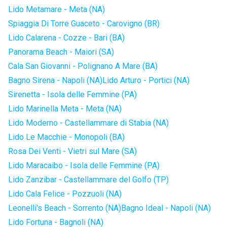
Lido Metamare - Meta (NA)
Spiaggia Di Torre Guaceto - Carovigno (BR)
Lido Calarena - Cozze - Bari (BA)
Panorama Beach - Maiori (SA)
Cala San Giovanni - Polignano A Mare (BA)
Bagno Sirena - Napoli (NA)
Lido Arturo - Portici (NA)
Sirenetta - Isola delle Femmine (PA)
Lido Marinella Meta - Meta (NA)
Lido Moderno - Castellammare di Stabia (NA)
Lido Le Macchie - Monopoli (BA)
Rosa Dei Venti - Vietri sul Mare (SA)
Lido Maracaibo - Isola delle Femmine (PA)
Lido Zanzibar - Castellammare del Golfo (TP)
Lido Cala Felice - Pozzuoli (NA)
Leonelli's Beach - Sorrento (NA)
Bagno Ideal - Napoli (NA)
Lido Fortuna - Bagnoli (NA)