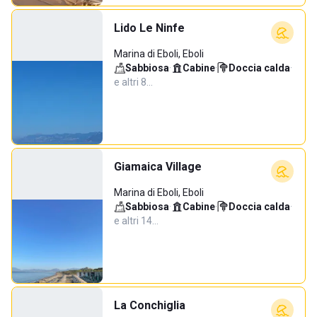
Lido Le Ninfe
Marina di Eboli, Eboli
Sabbiosa
·
Cabine
·
Doccia calda
·
e altri 8…
Giamaica Village
Marina di Eboli, Eboli
Sabbiosa
·
Cabine
·
Doccia calda
·
e altri 14…
La Conchiglia