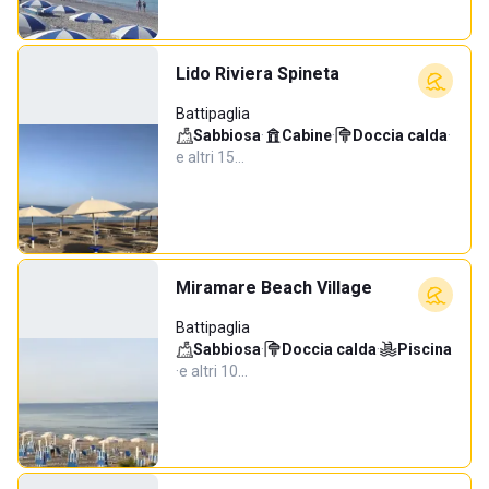
Lido Riviera Spineta
Battipaglia
Sabbiosa
·
Cabine
·
Doccia calda
·
e altri 15…
Miramare Beach Village
Battipaglia
Sabbiosa
·
Doccia calda
·
Piscina
·
e altri 10…