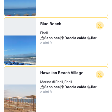
Blue Beach
Eboli
Sabbiosa
·
Doccia calda
·
Bar
·
e altri 9…
Hawaiian Beach Village
Marina di Eboli, Eboli
Sabbiosa
·
Doccia calda
·
Bar
·
e altri 8…