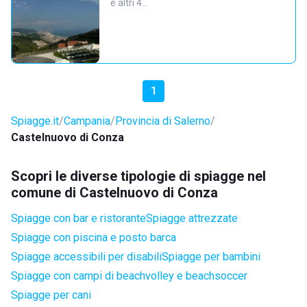
e altri 4…
1
Spiagge.it
Campania
Provincia di Salerno
Castelnuovo di Conza
Scopri le diverse tipologie di spiagge nel
comune di Castelnuovo di Conza
Spiagge con bar e ristorante
Spiagge attrezzate
Spiagge con piscina e posto barca
Spiagge accessibili per disabili
Spiagge per bambini
Spiagge con campi di beachvolley e beachsoccer
Spiagge per cani