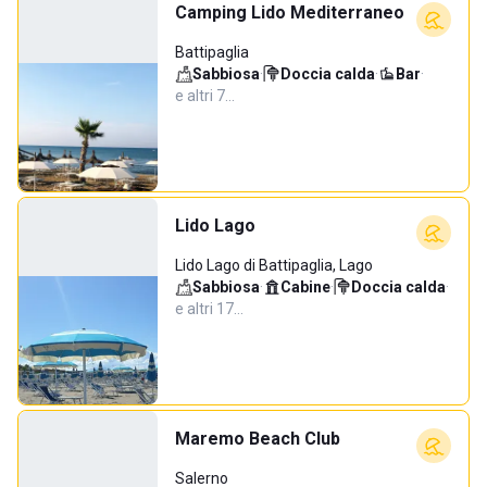
Camping Lido Mediterraneo
Battipaglia
Sabbiosa
·
Doccia calda
·
Bar
·
e altri 7…
Lido Lago
Lido Lago di Battipaglia, Lago
Sabbiosa
·
Cabine
·
Doccia calda
·
e altri 17…
Maremo Beach Club
Salerno