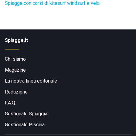
Spiagge con corsi di kitesurf windsurf e vela
Spiagge.it
Chi siamo
Magazine
La nostra linea editoriale
Redazione
F.A.Q.
Gestionale Spiaggia
Gestionale Piscina