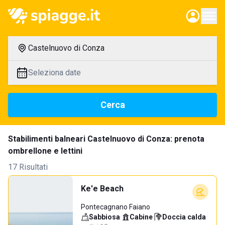
Castelnuovo di Conza
Seleziona date
Cerca
Stabilimenti balneari Castelnuovo di Conza: prenota
ombrellone e lettini
17 Risultati
Ke'e Beach
Pontecagnano Faiano
Sabbiosa
·
Cabine
·
Doccia calda
·