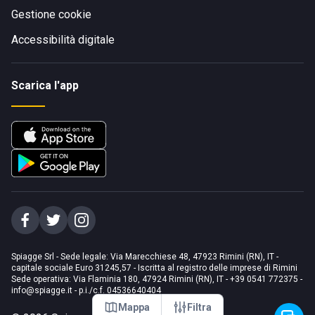
Gestione cookie
Accessibilità digitale
Scarica l'app
Spiagge Srl - Sede legale: Via Marecchiese 48, 47923 Rimini (RN), IT -
capitale sociale Euro 31245,57 - Iscritta al registro delle imprese di Rimini
Sede operativa: Via Flaminia 180, 47924 Rimini (RN), IT
-
+39 0541 772375
-
info@spiagge.it
- p.i./c.f. 04536640404
Mappa
Filtra