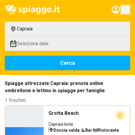
Capraia
Seleziona date
Cerca
Spiagge attrezzate Capraia: prenota online
ombrellone e lettino in spiagge per famiglie
1 Risultati
Grotta Beach
Capraia Isola
Doccia calda
·
Bar
·
Ristorante
·