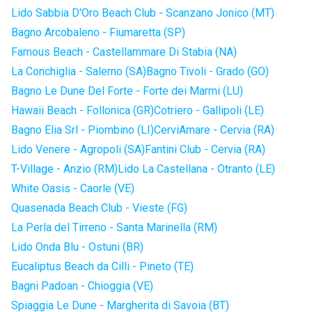
Lido Sabbia D'Oro Beach Club - Scanzano Jonico (MT)
Bagno Arcobaleno - Fiumaretta (SP)
Famous Beach - Castellammare Di Stabia (NA)
La Conchiglia - Salerno (SA)
Bagno Tivoli - Grado (GO)
Bagno Le Dune Del Forte - Forte dei Marmi (LU)
Hawaii Beach - Follonica (GR)
Cotriero - Gallipoli (LE)
Bagno Elia Srl - Piombino (LI)
CerviAmare - Cervia (RA)
Lido Venere - Agropoli (SA)
Fantini Club - Cervia (RA)
T-Village - Anzio (RM)
Lido La Castellana - Otranto (LE)
White Oasis - Caorle (VE)
Quasenada Beach Club - Vieste (FG)
La Perla del Tirreno - Santa Marinella (RM)
Lido Onda Blu - Ostuni (BR)
Eucaliptus Beach da Cilli - Pineto (TE)
Bagni Padoan - Chioggia (VE)
Spiaggia Le Dune - Margherita di Savoia (BT)