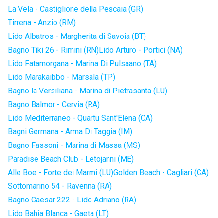
La Vela - Castiglione della Pescaia (GR)
Tirrena - Anzio (RM)
Lido Albatros - Margherita di Savoia (BT)
Bagno Tiki 26 - Rimini (RN)
Lido Arturo - Portici (NA)
Lido Fatamorgana - Marina Di Pulsaano (TA)
Lido Marakaibbo - Marsala (TP)
Bagno la Versiliana - Marina di Pietrasanta (LU)
Bagno Balmor - Cervia (RA)
Lido Mediterraneo - Quartu Sant'Elena (CA)
Bagni Germana - Arma Di Taggia (IM)
Bagno Fassoni - Marina di Massa (MS)
Paradise Beach Club - Letojanni (ME)
Alle Boe - Forte dei Marmi (LU)
Golden Beach - Cagliari (CA)
Sottomarino 54 - Ravenna (RA)
Bagno Caesar 222 - Lido Adriano (RA)
Lido Bahia Blanca - Gaeta (LT)