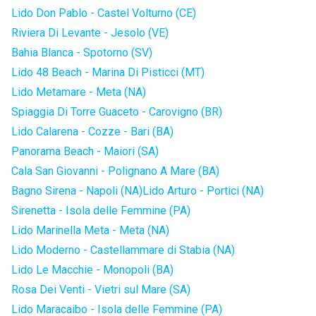
Lido Don Pablo - Castel Volturno (CE)
Riviera Di Levante - Jesolo (VE)
Bahia Blanca - Spotorno (SV)
Lido 48 Beach - Marina Di Pisticci (MT)
Lido Metamare - Meta (NA)
Spiaggia Di Torre Guaceto - Carovigno (BR)
Lido Calarena - Cozze - Bari (BA)
Panorama Beach - Maiori (SA)
Cala San Giovanni - Polignano A Mare (BA)
Bagno Sirena - Napoli (NA)
Lido Arturo - Portici (NA)
Sirenetta - Isola delle Femmine (PA)
Lido Marinella Meta - Meta (NA)
Lido Moderno - Castellammare di Stabia (NA)
Lido Le Macchie - Monopoli (BA)
Rosa Dei Venti - Vietri sul Mare (SA)
Lido Maracaibo - Isola delle Femmine (PA)