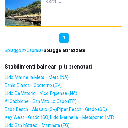
e altri 1…
1
Spiagge.it
Capraia
Spiagge attrezzate
Stabilimenti balneari più prenotati
Lido Marinella Meta - Meta (NA)
Bahia Blanca - Spotorno (SV)
Lido Da Vittorio - Vico Equense (NA)
Al Sabbione - San Vito Lo Capo (TP)
Baba Beach - Alassio (SV)
Piper Beach - Grado (GO)
Key West - Grado (GO)
Lido Marinella - Metaponto (MT)
Lido San Matteo - Mattinata (FG)