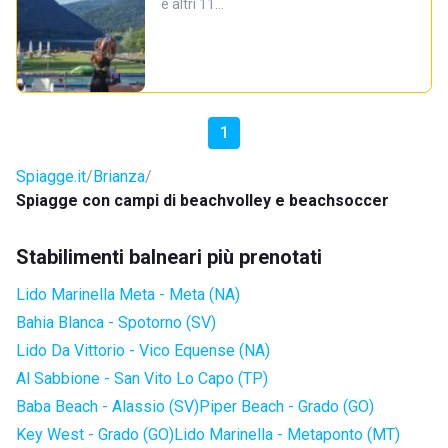
e altri 11…
1
Spiagge.it
Brianza
Spiagge con campi di beachvolley e beachsoccer
Stabilimenti balneari più prenotati
Lido Marinella Meta - Meta (NA)
Bahia Blanca - Spotorno (SV)
Lido Da Vittorio - Vico Equense (NA)
Al Sabbione - San Vito Lo Capo (TP)
Baba Beach - Alassio (SV)
Piper Beach - Grado (GO)
Key West - Grado (GO)
Lido Marinella - Metaponto (MT)