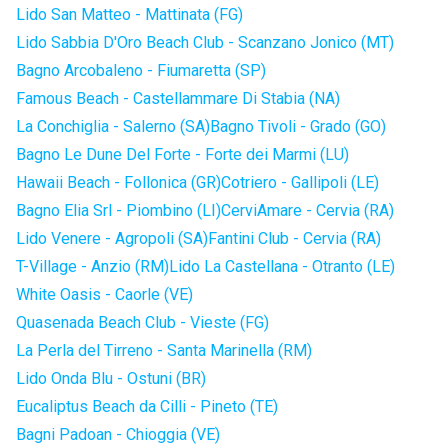
Lido San Matteo - Mattinata (FG)
Lido Sabbia D'Oro Beach Club - Scanzano Jonico (MT)
Bagno Arcobaleno - Fiumaretta (SP)
Famous Beach - Castellammare Di Stabia (NA)
La Conchiglia - Salerno (SA)
Bagno Tivoli - Grado (GO)
Bagno Le Dune Del Forte - Forte dei Marmi (LU)
Hawaii Beach - Follonica (GR)
Cotriero - Gallipoli (LE)
Bagno Elia Srl - Piombino (LI)
CerviAmare - Cervia (RA)
Lido Venere - Agropoli (SA)
Fantini Club - Cervia (RA)
T-Village - Anzio (RM)
Lido La Castellana - Otranto (LE)
White Oasis - Caorle (VE)
Quasenada Beach Club - Vieste (FG)
La Perla del Tirreno - Santa Marinella (RM)
Lido Onda Blu - Ostuni (BR)
Eucaliptus Beach da Cilli - Pineto (TE)
Bagni Padoan - Chioggia (VE)