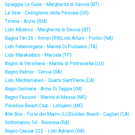
Spiaggia Le Dune - Margherita di Savoia (BT)
La Vela - Castiglione della Pescaia (GR)
Tirrena - Anzio (RM)
Lido Albatros - Margherita di Savoia (BT)
Bagno Tiki 26 - Rimini (RN)
Lido Arturo - Portici (NA)
Lido Fatamorgana - Marina Di Pulsaano (TA)
Lido Marakaibbo - Marsala (TP)
Bagno la Versiliana - Marina di Pietrasanta (LU)
Bagno Balmor - Cervia (RA)
Lido Mediterraneo - Quartu Sant'Elena (CA)
Bagni Germana - Arma Di Taggia (IM)
Bagno Fassoni - Marina di Massa (MS)
Paradise Beach Club - Letojanni (ME)
Alle Boe - Forte dei Marmi (LU)
Golden Beach - Cagliari (CA)
Sottomarino 54 - Ravenna (RA)
Bagno Caesar 222 - Lido Adriano (RA)