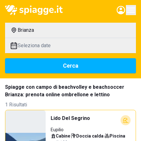
Brianza
Seleziona date
Cerca
Spiagge con campo di beachvolley e beachsoccer
Brianza: prenota online ombrellone e lettino
1 Risultati
Lido Del Segrino
Eupilio
Cabine
·
Doccia calda
·
Piscina
·