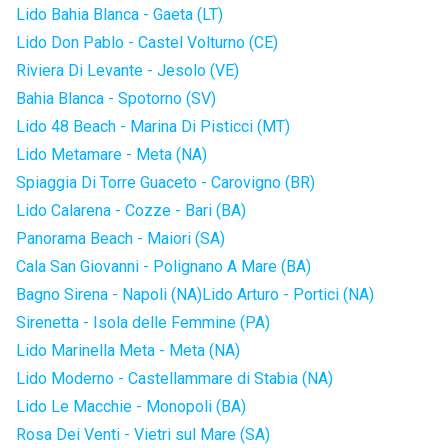
Lido Bahia Blanca - Gaeta (LT)
Lido Don Pablo - Castel Volturno (CE)
Riviera Di Levante - Jesolo (VE)
Bahia Blanca - Spotorno (SV)
Lido 48 Beach - Marina Di Pisticci (MT)
Lido Metamare - Meta (NA)
Spiaggia Di Torre Guaceto - Carovigno (BR)
Lido Calarena - Cozze - Bari (BA)
Panorama Beach - Maiori (SA)
Cala San Giovanni - Polignano A Mare (BA)
Bagno Sirena - Napoli (NA)
Lido Arturo - Portici (NA)
Sirenetta - Isola delle Femmine (PA)
Lido Marinella Meta - Meta (NA)
Lido Moderno - Castellammare di Stabia (NA)
Lido Le Macchie - Monopoli (BA)
Rosa Dei Venti - Vietri sul Mare (SA)